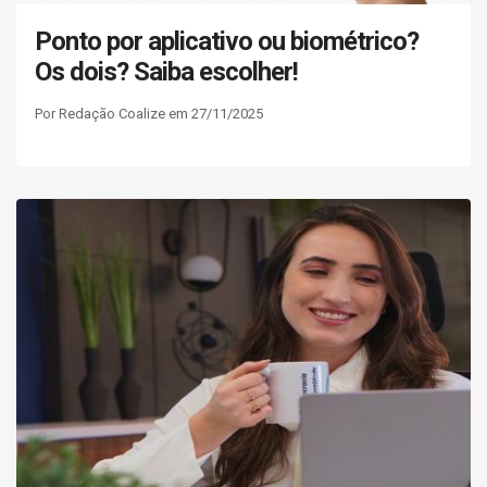
Ponto por aplicativo ou biométrico?
Os dois? Saiba escolher!
Por Redação Coalize em 27/11/2025