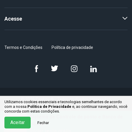
Acesse
Termos e Condições
Política de privacidade
© 2026 Coalize ® - Todos os direitos reservados.
Utilizamos cookies essenciais e tecnologias semelhantes de acordo
com a nossa
Política de Privacidade
e, ao continuar
navegando, você
concorda com estas condições.
Sistema de Controle de ponto e Banco de
Aceitar
Fechar
Horas
Iniciar teste grátis