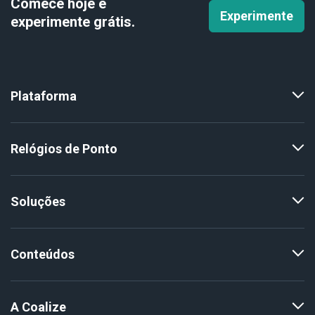
Comece hoje e
Experimente
experimente
grátis.
Plataforma
Relógios de Ponto
Soluções
Conteúdos
A Coalize