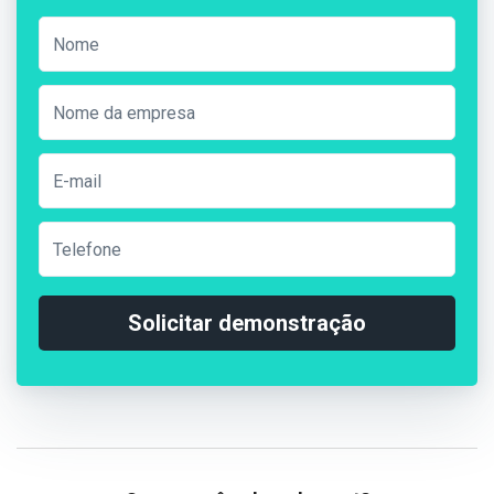
Solicitar demonstração