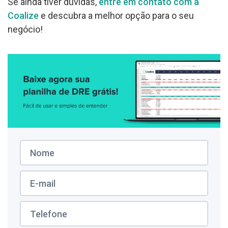
Se ainda tiver dúvidas,
entre em contato com a
Coalize
e descubra a melhor opção para o seu
negócio!