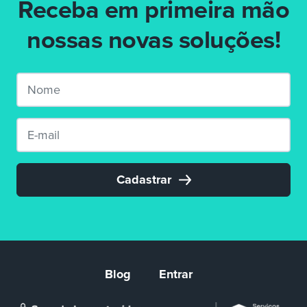
Receba em primeira mão
nossas novas soluções!
Cadastrar
Blog
Entrar