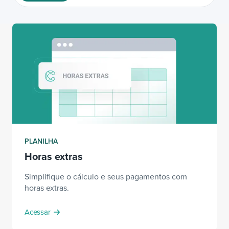
Área do colaborador
Iniciar teste grátis
PLANILHA
Horas extras
Simplifique o cálculo e seus pagamentos com
horas extras.
Acessar