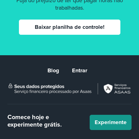
Fuja do prejuízo de ter que pagar horas não
trabalhadas.
Baixar planilha de controle!
Blog
Entrar
Comece hoje e
Experimente
experimente
grátis.