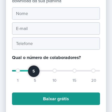
download da sua planilha
Área do colaborador
Iniciar teste grátis
Qual o número de colaboradores?
5
1
5
10
15
20
Baixar grátis