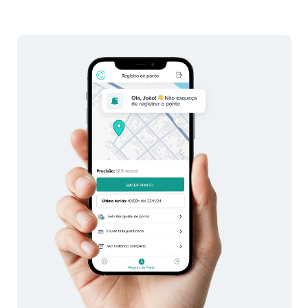
Área do colaborador
Iniciar teste grátis