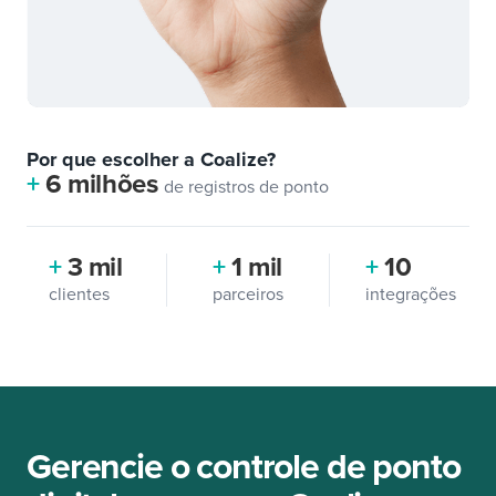
Por que escolher a Coalize?
+
6 milhões
de registros de ponto
+
3 mil
+
1 mil
+
10
clientes
parceiros
integrações
Gerencie o controle de ponto