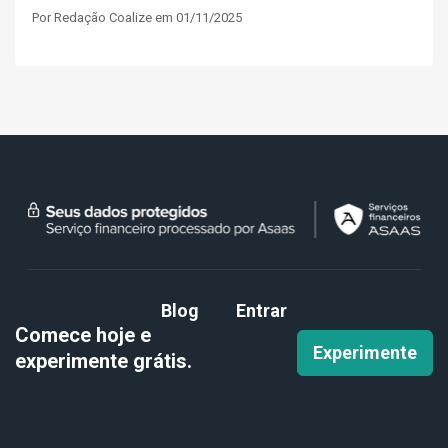
Por Redação Coalize em 01/11/2025
Blog
Entrar
Comece hoje e
Experimente
experimente
grátis.