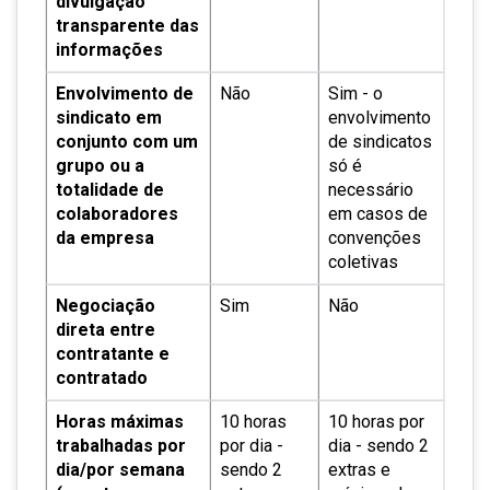
divulgação
transparente das
informações
Envolvimento de
Não
Sim - o
sindicato em
envolvimento
conjunto com um
de sindicatos
grupo ou a
só é
totalidade de
necessário
colaboradores
em casos de
da empresa
convenções
coletivas
Negociação
Sim
Não
direta entre
contratante e
contratado
Horas máximas
10 horas
10 horas por
trabalhadas por
por dia -
dia - sendo 2
dia/por semana
sendo 2
extras e