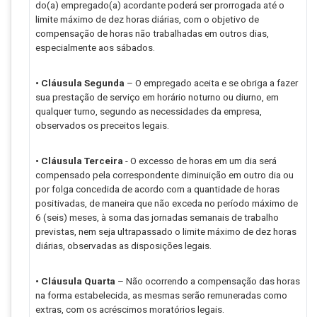
do(a) empregado(a) acordante poderá ser prorrogada até o
limite máximo de dez horas diárias, com o objetivo de
compensação de horas não trabalhadas em outros dias,
especialmente aos sábados.
• Cláusula Segunda
– O empregado aceita e se obriga a fazer
sua prestação de serviço em horário noturno ou diurno, em
qualquer turno, segundo as necessidades da empresa,
observados os preceitos legais.
• Cláusula Terceira
- O excesso de horas em um dia será
compensado pela correspondente diminuição em outro dia ou
por folga concedida de acordo com a quantidade de horas
positivadas, de maneira que não exceda no período máximo de
6 (seis) meses, à soma das jornadas semanais de trabalho
previstas, nem seja ultrapassado o limite máximo de dez horas
diárias, observadas as disposições legais.
• Cláusula Quarta
– Não ocorrendo a compensação das horas
na forma estabelecida, as mesmas serão remuneradas como
extras, com os acréscimos moratórios legais.