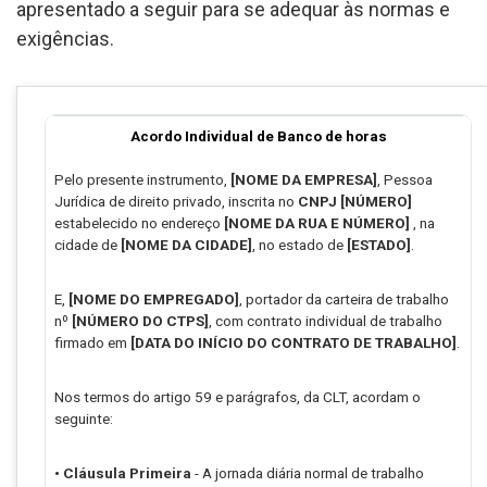
apresentado a seguir para se adequar às normas e
exigências.
Acordo Individual de Banco de horas
Pelo presente instrumento,
[NOME DA EMPRESA]
, Pessoa
Jurídica de direito privado, inscrita no
CNPJ [NÚMERO]
estabelecido no endereço
[NOME DA RUA E NÚMERO]
, na
cidade de
[NOME DA CIDADE]
, no estado de
[ESTADO]
.
E,
[NOME DO EMPREGADO]
, portador da carteira de trabalho
nº
[NÚMERO DO CTPS]
, com contrato individual de trabalho
firmado em
[DATA DO INÍCIO DO CONTRATO DE TRABALHO]
.
Nos termos do artigo 59 e parágrafos, da CLT, acordam o
seguinte:
• Cláusula Primeira
- A jornada diária normal de trabalho