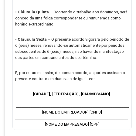
• Cláusula Quinta
– Ocorrendo o trabalho aos domingos, será
concedida uma folga correspondente ou remunerada como
horário extraordinário.
• Cláusula Sexta
– O presente acordo vigorará pelo período de
6 (seis) meses, renovando-se automaticamente por períodos
subsequentes de 6 (seis) meses, não havendo manifestação
das partes em contrário antes do seu término.
E, por estarem, assim, de comum acordo, as partes assinam o
presente contrato em duas vias de igual teor.
[CIDADE], [FEDERAÇÃO], [DIA/MÊS/ANO].
______________________________________________________________
[NOME DO EMPREGADOR] [CNPJ]
______________________________________________________________
[NOME DO EMPREGADO] [CPF]