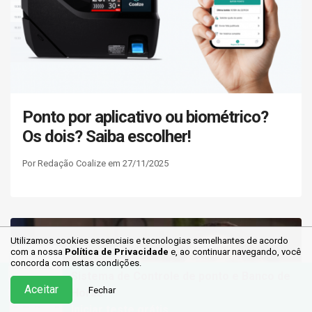
Ponto por aplicativo ou biométrico?
Os dois? Saiba escolher!
Por Redação Coalize em 27/11/2025
Utilizamos cookies essenciais e tecnologias semelhantes de acordo
com a nossa
Política de Privacidade
e, ao continuar
navegando, você
concorda com estas condições.
Sistema de Controle de ponto e Banco de
Aceitar
Fechar
Horas
Iniciar teste grátis