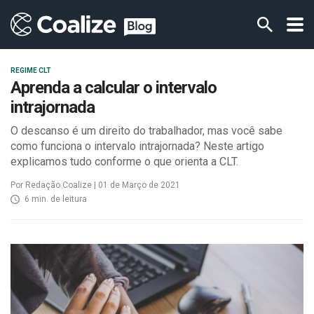
REGIME CLT
Aprenda a calcular o intervalo
intrajornada
O descanso é um direito do trabalhador, mas você sabe
como funciona o intervalo intrajornada? Neste artigo
explicamos tudo conforme o que orienta a CLT.
Por Redação Coalize | 01 de Março de 2021
6 min. de leitura