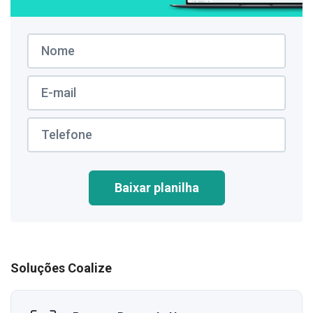
Baixar planilha
Soluções Coalize