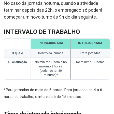
No caso da jornada noturna, quando a atividade
terminar depois das 22h, o empregado só poderá
começar um novo turno às 9h do dia seguinte.
INTERVALO DE TRABALHO
INTRAJORNADA
INTERJORNADA
O que é
Dentro da jornada
Entre jornadas
Qual duração
No mínimo 1 hora e no
No mínimo 11 horas
máximo 2 horas
(podendo ter 30
minutos)*
*Para jornadas de mais de 6 horas. Para jornadas de 4 a 6
horas de trabalho, o intervalo é de 15 minutos.
Tipos de intervalo intrajornada