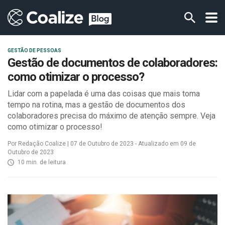
GESTÃO DE PESSOAS
Gestão de documentos de colaboradores:
como otimizar o processo?
Lidar com a papelada é uma das coisas que mais toma
tempo na rotina, mas a gestão de documentos dos
colaboradores precisa do máximo de atenção sempre. Veja
como otimizar o processo!
Por Redação Coalize | 07 de Outubro de 2023 - Atualizado em 09 de
Outubro de 2023
10 min. de leitura