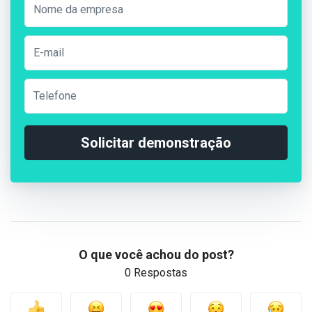
Solicitar demonstração
O que você achou do post?
0 Respostas