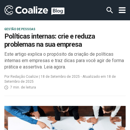
GESTÃO DE PESSOAS
Políticas internas: crie e reduza
problemas na sua empresa
Este artigo explica o propósito da criação de políticas
internas em empresas e traz dicas para você agir de forma
prática e assertiva. Leia agora.
Por Redação Coalize | 18 de Setembro de 2025 - Atualizado em 18 de
Setembro de 2025
7 min. de leitura