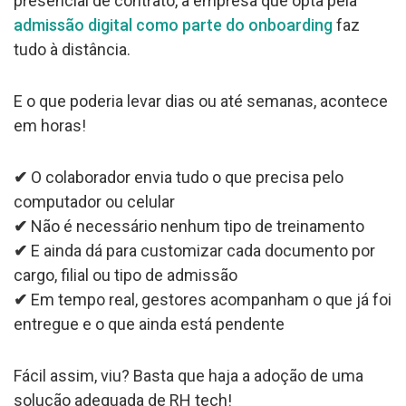
presencial de contrato, a empresa que opta pela
admissão digital como parte do onboarding
faz
tudo à distância.
E o que poderia levar dias ou até semanas, acontece
em horas!
✔
O colaborador envia tudo o que precisa pelo
computador ou celular
✔
Não é necessário nenhum tipo de treinamento
✔
E ainda dá para customizar cada documento por
cargo, filial ou tipo de admissão
✔
Em tempo real, gestores acompanham o que já foi
entregue e o que ainda está pendente
Fácil assim, viu? Basta que haja a adoção de uma
solução adequada de RH tech!