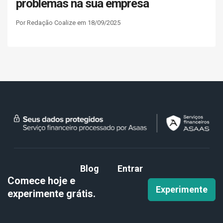
problemas na sua empresa
Por Redação Coalize em 18/09/2025
Blog
Entrar
Comece hoje e
Experimente
experimente
grátis.