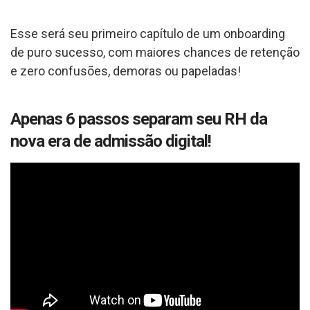
Esse será seu primeiro capítulo de um onboarding
de puro sucesso, com maiores chances de retenção
e zero confusões, demoras ou papeladas!
Apenas 6 passos separam seu RH da
nova era de admissão digital!