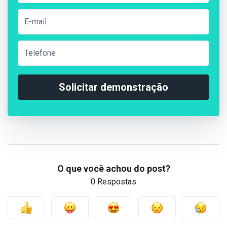
Solicitar demonstração
O que você achou do post?
0 Respostas