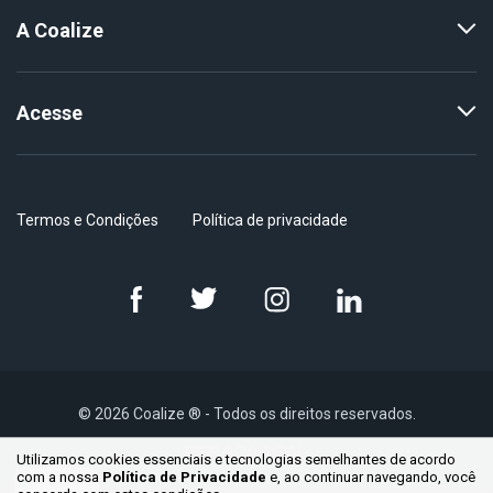
A Coalize
Acesse
Termos e Condições
Política de privacidade
© 2026 Coalize ® - Todos os direitos reservados.
Utilizamos cookies essenciais e tecnologias semelhantes de acordo
com a nossa
Política de Privacidade
e, ao continuar
navegando, você