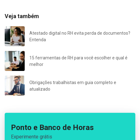
Veja também
Atestado digital no RH evita perda de documentos?
Entenda
15 ferramentas de RH para você escolher e qual é
melhor
Obrigações trabalhistas em guia completo e
atualizado
Ponto e Banco de Horas
Experimente grátis