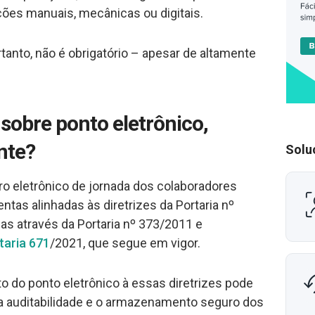
ões manuais, mecânicas ou digitais.
rtanto, não é obrigatório – apesar de altamente
i sobre ponto eletrônico,
nte?
Solu
ro eletrônico de jornada dos colaboradores
ntas alinhadas às diretrizes da Portaria nº
das através da Portaria nº 373/2011 e
taria 671
/2021, que segue em vigor.
 do ponto eletrônico à essas diretrizes pode
, a auditabilidade e o armazenamento seguro dos