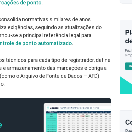
rcações de ponto
.
 consolida normativas similares de anos
iza exigências, seguindo as atualizações do
rnou-se a principal referência legal para
ntrole de ponto automatizado
.
os técnicos para cada tipo de registrador, define
ade e armazenamento das marcações e obriga a
 (como o Arquivo de Fonte de Dados – AFD)
o.
C
Re