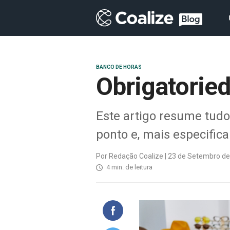
BANCO DE HORAS
Obrigatoried
Este artigo resume tudo
ponto e, mais especific
Por Redação Coalize | 23 de Setembro de
4 min. de leitura