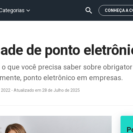
Categorias
CONHEÇA A C
ade de ponto eletrôni
 o que você precisa saber sobre obrigator
amente, ponto eletrônico em empresas.
 2022 - Atualizado em 28 de Julho de 2025
P