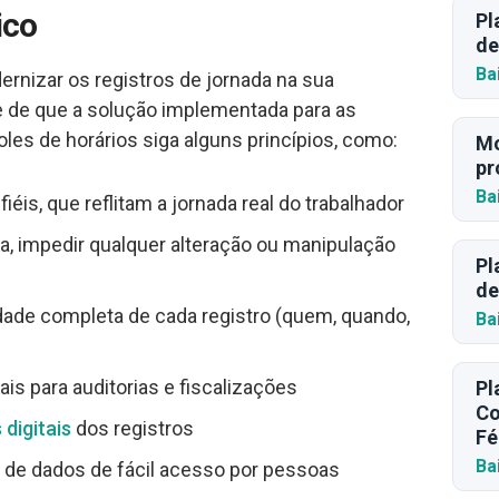
ico
Pl
de
Ba
ernizar os registros de jornada na sua
e de que a solução implementada para as
les de horários siga alguns princípios, como:
Mo
pr
Ba
iéis, que reflitam a jornada real do trabalhador
eja, impedir qualquer alteração ou manipulação
Pl
de
idade completa de cada registro (quem, quando,
Ba
iais para auditorias e fiscalizações
Pl
Co
 digitais
dos registros
Fé
Ba
 de dados de fácil acesso por pessoas