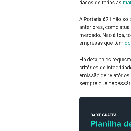
dados de todas as
ma
A Portaria 671 não só
anteriores, como atual
mercado. Não à toa, to
empresas que têm
co
Ela detalha os requisit
critérios de integrid
emissão de relatórios
sempre que necessári