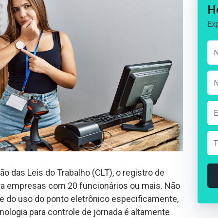
H
Exp
o das Leis do Trabalho (CLT), o registro de
ara empresas com 20 funcionários ou mais. Não
e do uso do ponto eletrônico especificamente,
ologia para controle de jornada é altamente