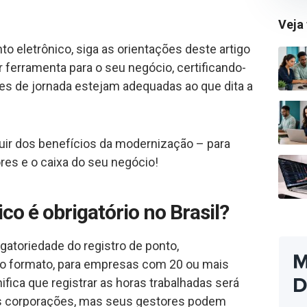
Veja
to eletrônico, siga as orientações deste artigo
 ferramenta para o seu negócio, certificando-
s de jornada estejam adequadas ao que dita a
ruir dos benefícios da modernização – para
res e o caixa do seu negócio!
co é obrigatório no Brasil?
gatoriedade do registro de ponto,
 formato, para empresas com 20 ou mais
nifica que registrar as horas trabalhadas será
as corporações, mas seus gestores podem