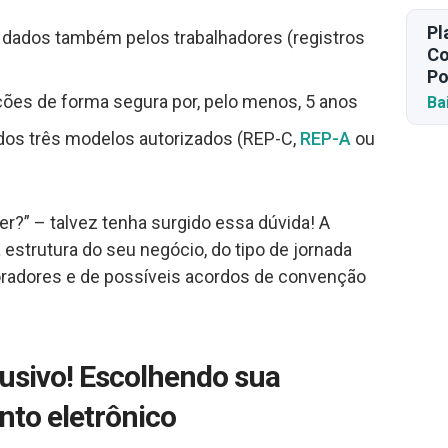
Pl
 dados também pelos trabalhadores (registros
Co
Po
ões de forma segura por, pelo menos, 5 anos
Ba
dos três modelos autorizados (REP-C,
REP-A
ou
er?” – talvez tenha surgido essa dúvida! A
estrutura do seu negócio, do tipo de jornada
oradores e de possíveis acordos de convenção
lusivo! Escolhendo sua
nto eletrônico