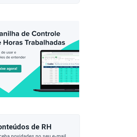
onteúdos de RH
ceba novidades no seu e-mail