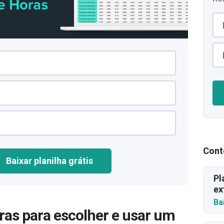
Cont
Baixar planilha grátis
Pl
ex
Ba
gras para escolher e usar um