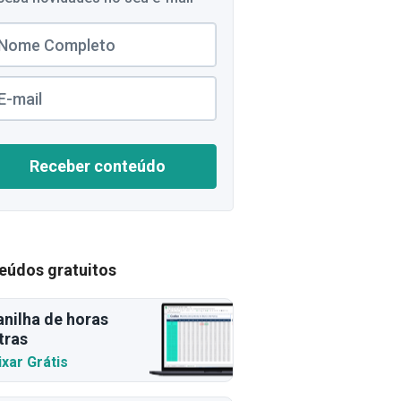
Receber conteúdo
eúdos gratuitos
anilha de horas
tras
ixar Grátis