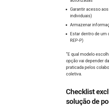
autorizadas
Garantir acesso aos
individuais)
Armazenar informaç
Estar dentro de um 
REP-P)
“E qual modelo escolh
opção vai depender da 
praticada pelos colab
coletiva.
Checklist exc
solução de po