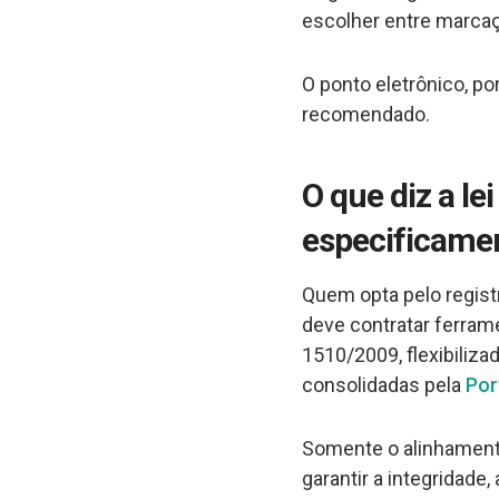
escolher entre marcaç
O ponto eletrônico, po
recomendado.
O que diz a le
especificame
Quem opta pelo regist
deve contratar ferrame
1510/2009, flexibiliza
consolidadas pela
Por
Somente o alinhamento
garantir a integridade