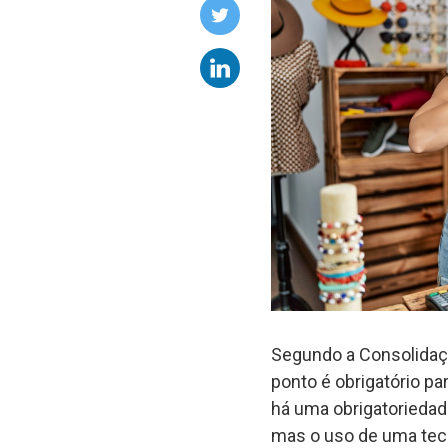
Segundo a Consolidaçã
ponto é obrigatório p
há uma obrigatoriedad
mas o uso de uma tecn