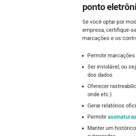
ponto eletrôn
Se você optar por mod
empresa, certifique-s
marcações e os contro
Permitir marcações f
Ser inviolável, ou s
dos dados
Oferecer rastreabil
onde etc.)
Gerar relatórios ofic
Permitir
assinaturas
Manter um histórico