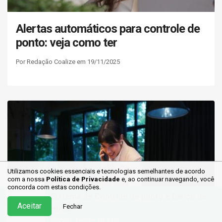
Alertas automáticos para controle de
ponto: veja como ter
Por Redação Coalize em 19/11/2025
Utilizamos cookies essenciais e tecnologias semelhantes de acordo
com a nossa
Política de Privacidade
e, ao continuar
navegando, você
concorda com estas condições.
Sistema de Controle de ponto e Banco de
Aceitar
Fechar
Horas
Iniciar teste grátis