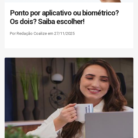
Ponto por aplicativo ou biométrico?
Os dois? Saiba escolher!
Por Redação Coalize em 27/11/2025