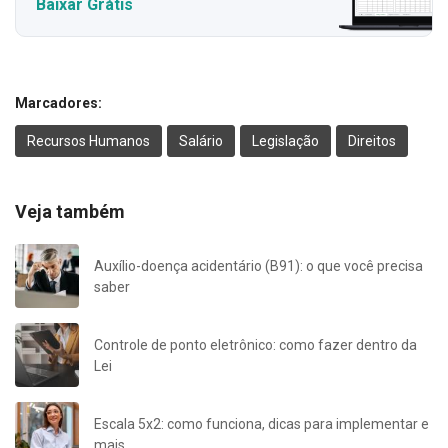
Baixar Grátis
Marcadores:
Recursos Humanos
Salário
Legislação
Direitos
Veja também
Auxílio-doença acidentário (B91): o que você precisa
saber
Controle de ponto eletrônico: como fazer dentro da
Lei
Escala 5x2: como funciona, dicas para implementar e
mais