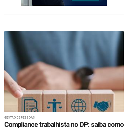
GESTÃO DE PESSOAS
Compliance trabalhista no DP: saiba como