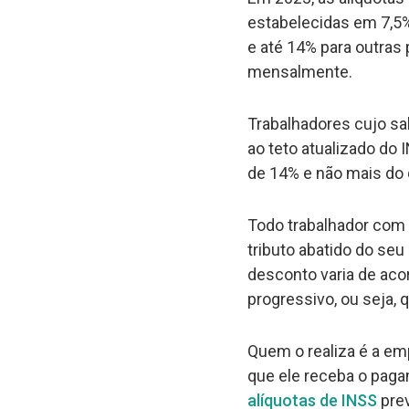
estabelecidas em 7,5
e até 14% para outra
mensalmente.
Trabalhadores cujo sa
ao teto atualizado do
de 14% e não mais do 
Todo trabalhador com 
tributo abatido do seu
desconto varia de acor
progressivo, ou seja, 
Quem o realiza é a em
que ele receba o pa
alíquotas de INSS
prev