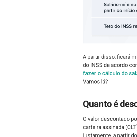
A partir disso, ficará
do INSS de acordo com
fazer o cálculo do sal
Vamos lá?
Quanto é desc
O valor descontado po
carteira assinada (CL
justamente, a partir d