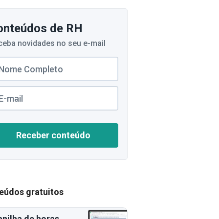
onteúdos de RH
ceba novidades no seu e-mail
Receber conteúdo
eúdos gratuitos
anilha de horas