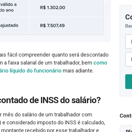
C
Re
 mais fácil compreender quanto será descontado
 a faixa salarial de um trabalhador, bem
como
ário líquido do funcionário
mais adiante.
ontado de INSS do salário?
r mês do salário de um trabalhador com
Cont
T) e considerado imposto do INSS é calculado,
o montante recebido por esse trabalhador e
Pl