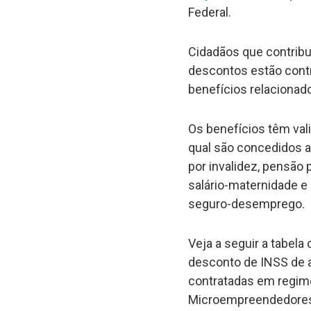
Federal.
Cidadãos que contrib
descontos estão contr
benefícios relacionad
Os benefícios têm val
qual são concedidos a
por invalidez, pensão 
salário-maternidade e s
seguro-desemprego.
Veja a seguir a tabel
desconto de INSS de a
contratadas em regime
Microempreendedores 