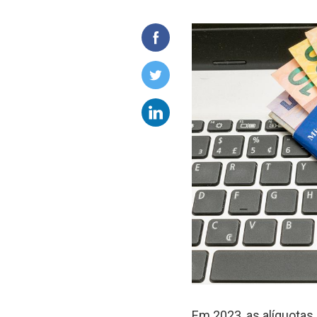
Em 2023, as alíquota