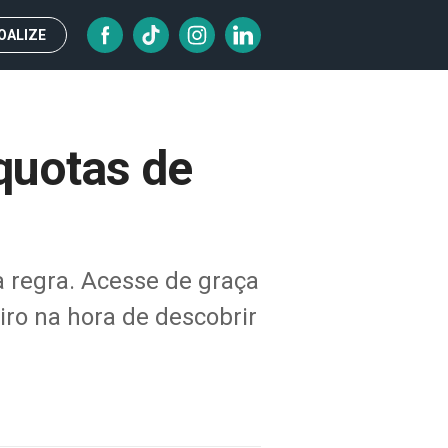
OALIZE
quotas de
à regra. Acesse de graça
ro na hora de descobrir