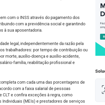
uem com o INSS através do pagamento dos
ibuindo com a previdência social e garantindo
os à sua aposentadoria.
idade legal, independentemente da razão pela
os trabalhadores: por tempo de contribuição ou
por morte, auxílio-doença e auxílio-acidente,
alário-família, reabilitação profissional e
Solu
a completa com cada uma das porcentagens de
cordo com a faixa salarial de pessoas
 CLT e confira exceções à regra, como
Individuais (MEIs) e prestadores de serviços