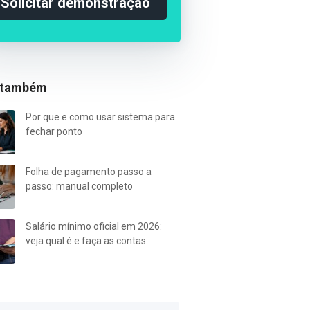
Solicitar demonstração
 também
Por que e como usar sistema para
fechar ponto
Folha de pagamento passo a
passo: manual completo
Salário mínimo oficial em 2026:
veja qual é e faça as contas