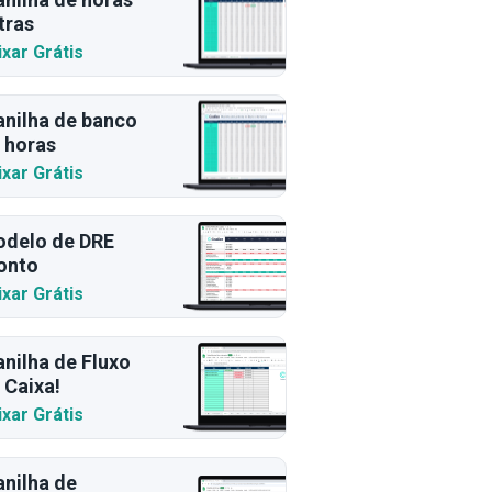
tras
ixar Grátis
anilha de banco
 horas
ixar Grátis
delo de DRE
onto
ixar Grátis
anilha de Fluxo
 Caixa!
ixar Grátis
anilha de