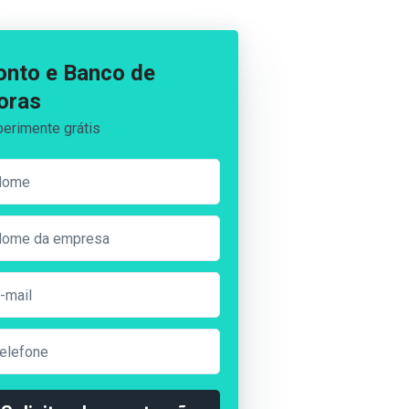
onto e Banco de
oras
erimente grátis