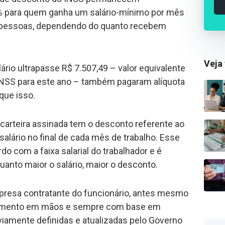
% para quem ganha um salário-mínimo por mês
s pessoas, dependendo do quanto recebem
Veja
lário ultrapasse
R$ 7.507,49
– valor equivalente
 INSS para este ano – também pagaram alíquota
que isso.
carteira assinada tem o desconto referente ao
 salário no final de cada mês de trabalho. Esse
do com a faixa salarial do trabalhador e é
quanto maior o salário, maior o desconto.
presa contratante do funcionário, antes mesmo
gamento em mãos e sempre com base em
iamente definidas e atualizadas pelo Governo