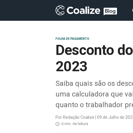
FOLHA DE PAGAMENTO
Desconto do
2023
Saiba quais são os desc
uma calculadora que vai
quanto o trabalhador pr
Por Redação Coalize | 09 de Julho de 202
6 min. de leitura