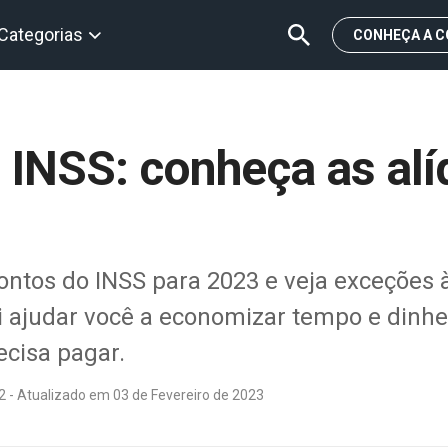
Categorias
CONHEÇA A C
 INSS: conheça as alí
ontos do INSS para 2023 e veja exceções 
 ajudar você a economizar tempo e dinhei
ecisa pagar.
2 - Atualizado em 03 de Fevereiro de 2023