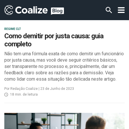
REGIME CLT
Como demitir por justa causa: guia
completo
Não tem uma fórmula exata de como demitir um funcionário
por justa causa, mas você deve seguir critérios básicos,
ser transparente no processo e, principalmente, dar um
feedback claro sobre as razões para a demissão. Veja
como lidar com essa situação tão delicada neste artigo.
Por Redação Coalize | 23 de Junho de 2023
18 min. de leitura