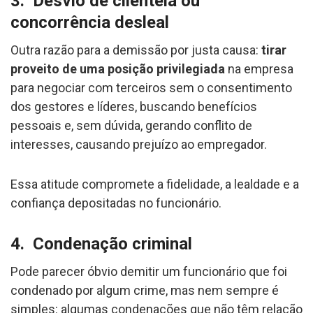
3. Desvio de clientela ou
concorrência desleal
Outra razão para a demissão por justa causa:
tirar
proveito de uma posição privilegiada
na empresa
para negociar com terceiros sem o consentimento
dos gestores e líderes, buscando benefícios
pessoais e, sem dúvida, gerando conflito de
interesses, causando prejuízo ao empregador.
Essa atitude compromete a fidelidade, a lealdade e a
confiança depositadas no funcionário.
4. Condenação criminal
Pode parecer óbvio demitir um funcionário que foi
condenado por algum crime, mas nem sempre é
simples: algumas condenações que não têm relação