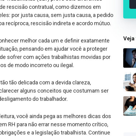
 de rescisão contratual, como dizemos em
eles: por justa causa, sem justa causa, a pedido
lpa recíproca, rescisão indireta e acordo mútuo.
Veja
onhecer melhor cada um e definir exatamente
situação, pensando em ajudar você a proteger
e sofrer com ações trabalhistas movidas por
os de modo incorreto ou ilegal.
tão tão delicada com a devida clareza,
sclarecer alguns conceitos que costumam ser
desligamento do trabalhador.
a leitura, você ainda pega as melhores dicas dos
em RH para não errar nesse momento crítico,
rigações e a legislação trabalhista. Continue