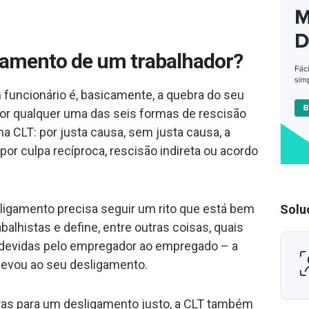
gamento de um trabalhador?
funcionário é, basicamente, a quebra do seu
 por qualquer uma das seis formas de rescisão
na CLT: por justa causa, sem justa causa, a
 por culpa recíproca, rescisão indireta ou acordo
igamento precisa seguir um rito que está bem
Solu
balhistas e define, entre outras coisas, quais
 devidas pelo empregador ao empregado – a
levou ao seu desligamento.
gras para um desligamento justo, a CLT também