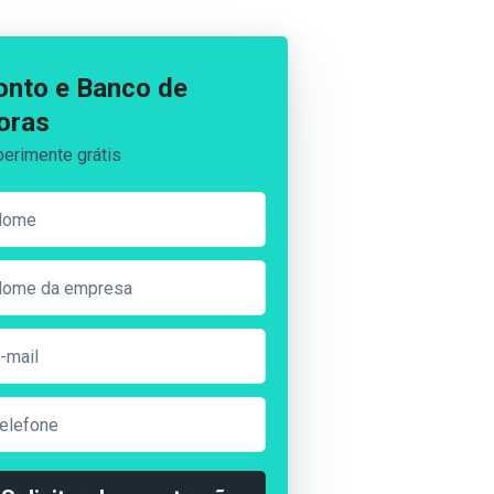
onto e Banco de
oras
erimente grátis