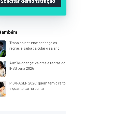
Solicitar demonstração
 também
Trabalho noturno: conheça as
regras e saiba calcular o salário
Auxílio-doença: valores e regras do
INSS para 2026
PIS/PASEP 2026: quem tem direito
e quanto cai na conta