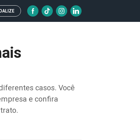
OALIZE
mais
 diferentes casos. Você
empresa e confira
trato.