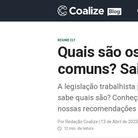
REGIME CLT
Quais são o
comuns? Sai
A legislação trabalhista
sabe quais são? Conheça
nossas recomendações pa
Por Redação Coalize | 13 de Abril de 2023
12 min. de leitura