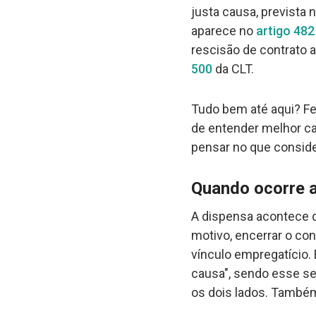
justa causa, prevista 
aparece no
artigo 482
rescisão de contrato 
500
da CLT.
Tudo bem até aqui? Fei
de entender melhor ca
pensar no que consid
Quando ocorre a
A dispensa acontece q
motivo, encerrar o con
vínculo empregatício. 
causa", sendo esse se
os dois lados. Também