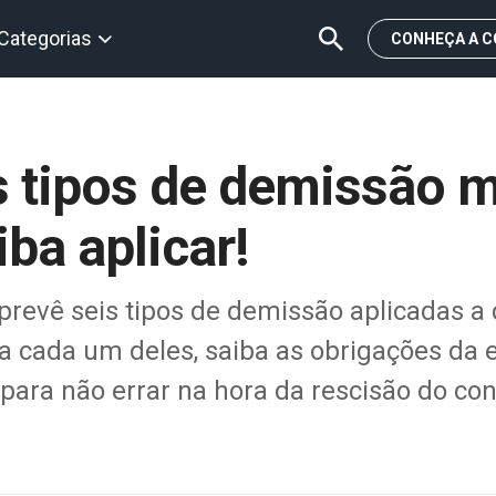
Categorias
CONHEÇA A C
s tipos de demissão 
ba aplicar!
 prevê seis tipos de demissão aplicadas a
 cada um deles, saiba as obrigações da 
ra não errar na hora da rescisão do con