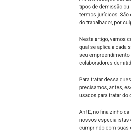
tipos de demissão ou
termos jurídicos. São 
do trabalhador, por cu
Neste artigo, vamos c
qual se aplica a cada 
seu empreendimento d
colaboradores demitid
Para tratar dessa ques
precisamos, antes, e
usados para tratar do 
Ah! E, no finalzinho d
nossos especialistas 
cumprindo com suas ob