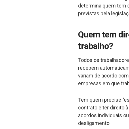
determina quem tem di
previstas pela legislaç
Quem tem dire
trabalho?
Todos os trabalhadore
recebem automaticame
variam de acordo com 
empresas em que tra
Tem quem precise "esp
contrato e ter direito
acordos individuais o
desligamento.