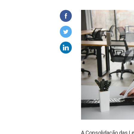
A Consolidação das Lei