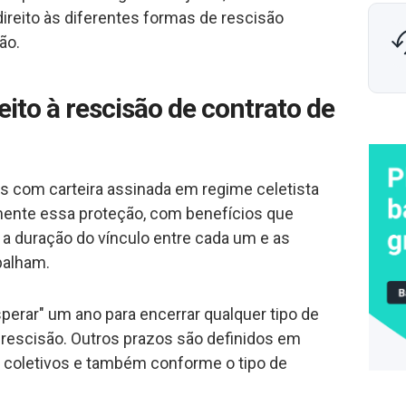
reito às diferentes formas de rescisão
ão.
ito à rescisão de contrato de
s com carteira assinada em regime celetista
nte essa proteção, com benefícios que
a duração do vínculo entre cada um e as
balham.
erar" um ano para encerrar qualquer tipo de
 à rescisão. Outros prazos são definidos em
u coletivos e também conforme o tipo de