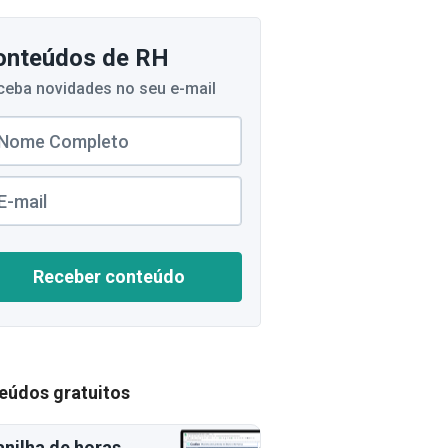
onteúdos de RH
ceba novidades no seu e-mail
Receber conteúdo
eúdos gratuitos
anilha de horas