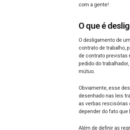
com a gente!
O que é desli
O desligamento de um 
contrato de trabalho,
de contrato previstas 
pedido do trabalhador,
mútuo.
Obviamente, esse desl
desenhado nas leis tra
as verbas rescisórias
depender do fato que 
Além de definir as re