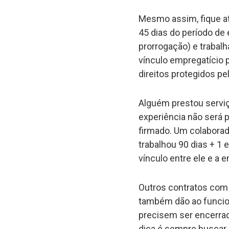
Mesmo assim, fique at
45 dias do período de 
prorrogação) e trabal
vínculo empregatício 
direitos protegidos pel
Alguém prestou serviç
experiência não será 
firmado. Um colaborad
trabalhou 90 dias + 1 e
vínculo entre ele e a
Outros contratos com 
também dão ao funcioná
precisem ser encerra
dica é sempre buscar 