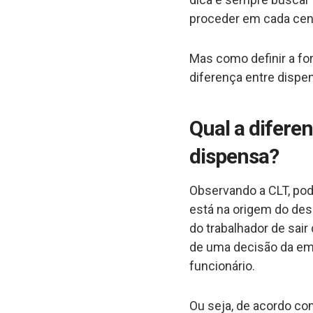
proceder em cada cen
Mas como definir a fo
diferença entre dispe
Qual a difere
dispensa?
Observando a CLT, po
está na origem do des
do trabalhador de sai
de uma decisão da em
funcionário.
Ou seja, de acordo com