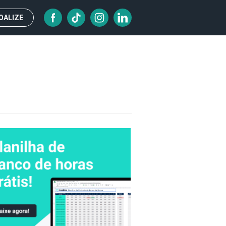
OALIZE