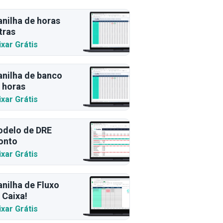
anilha de horas
tras
ixar Grátis
anilha de banco
 horas
ixar Grátis
delo de DRE
onto
ixar Grátis
anilha de Fluxo
 Caixa!
ixar Grátis