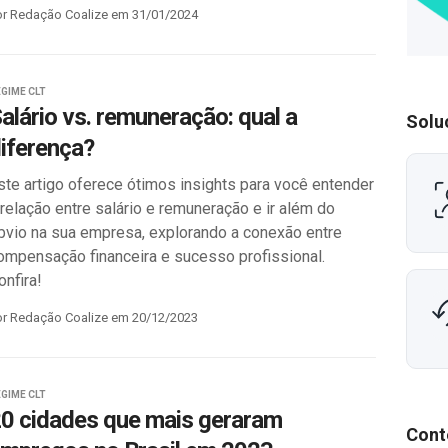
or Redação Coalize em 31/01/2024
GIME CLT
alário vs. remuneração: qual a
Solu
iferença?
ste artigo oferece ótimos insights para você entender
 relação entre salário e remuneração e ir além do
bvio na sua empresa, explorando a conexão entre
ompensação financeira e sucesso profissional.
onfira!
or Redação Coalize em 20/12/2023
GIME CLT
0 cidades que mais geraram
Cont