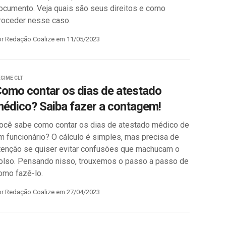
ocumento. Veja quais são seus direitos e como
roceder nesse caso.
or Redação Coalize em 11/05/2023
GIME CLT
omo contar os dias de atestado
édico? Saiba fazer a contagem!
ocê sabe como contar os dias de atestado médico de
m funcionário? O cálculo é simples, mas precisa de
tenção se quiser evitar confusões que machucam o
olso. Pensando nisso, trouxemos o passo a passo de
omo fazê-lo.
or Redação Coalize em 27/04/2023