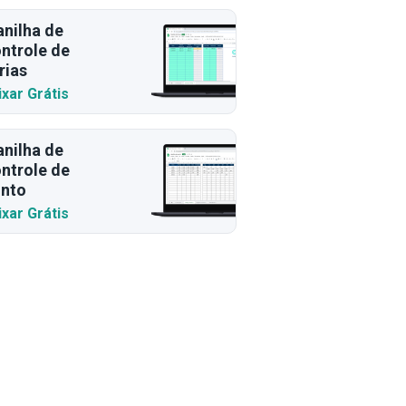
anilha de
ntrole de
rias
ixar Grátis
anilha de
ntrole de
nto
ixar Grátis