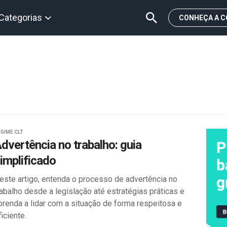
Categorias
CONHEÇA A C
GIME CLT
dvertência no trabalho: guia
implificado
este artigo, entenda o processo de advertência no
rabalho desde a legislação até estratégias práticas e
prenda a lidar com a situação de forma respeitosa e
ficiente.