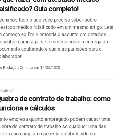
alsificado? Guia completo!
eunimos tudo o que você precisa saber sobre
testado médico falsificado em um mesmo artigo. Leia
o começo ao fim e entenda o assunto em detalhes.
escubra como agir, se é mesmo crime a entrega do
ocumento adulterado e quais as punições para o
olaborador.
or Redação Coalize em 15/05/2023
GIME CLT
uebra de contrato de trabalho: como
unciona e cálculos
anto empresa quanto empregado podem causar uma
uebra de contrato de trabalho se qualquer uma das
artes não cumprir o que está estabelecido no