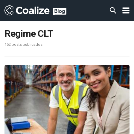
Regime CLT
152 posts publicados