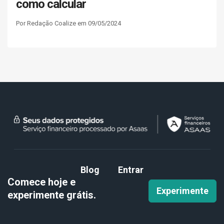
como calcular
Por Redação Coalize em 09/05/2024
Blog
Entrar
Comece hoje e
Experimente
experimente
grátis.