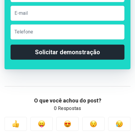
Solicitar demonstração
O que você achou do post?
0 Respostas