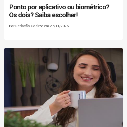
Ponto por aplicativo ou biométrico?
Os dois? Saiba escolher!
Por Redação Coalize em 27/11/2025