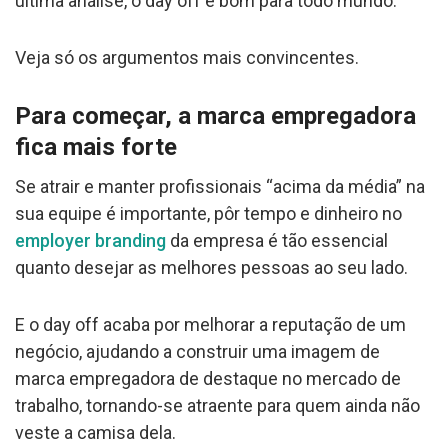
última análise, o day off é bom para todo mundo.
Veja só os argumentos mais convincentes.
Para começar, a marca empregadora
fica mais forte
Se atrair e manter profissionais “acima da média” na
sua equipe é importante, pôr tempo e dinheiro no
employer branding
da empresa é tão essencial
quanto desejar as melhores pessoas ao seu lado.
E o day off acaba por melhorar a reputação de um
negócio, ajudando a construir uma imagem de
marca empregadora de destaque no mercado de
trabalho, tornando-se atraente para quem ainda não
veste a camisa dela.