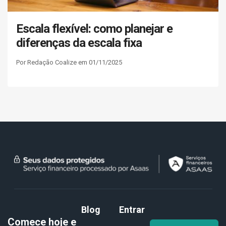
Escala flexível: como planejar e
diferenças da escala fixa
Por Redação Coalize em 01/11/2025
Blog
Entrar
Comece hoje e