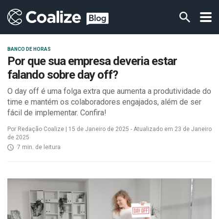
BANCO DE HORAS
Por que sua empresa deveria estar
falando sobre day off?
O day off é uma folga extra que aumenta a produtividade do
time e mantém os colaboradores engajados, além de ser
fácil de implementar. Confira!
Por Redação Coalize | 15 de Janeiro de 2025 - Atualizado em 23 de Janeiro
de 2025
7 min. de leitura