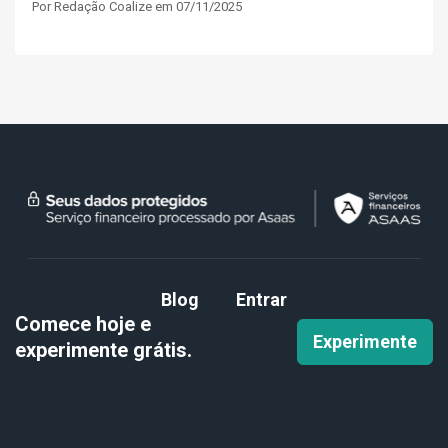
Por Redação Coalize em 07/11/2025
Blog
Entrar
Comece hoje e
Experimente
experimente
grátis.