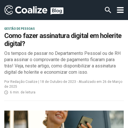
GESTÃO DE PESSOAS
Como fazer assinatura digital em holerite
digital?
Os tempos de passar no Departamento Pessoal ou de RH
para assinar o comprovante de pagamento ficaram para
trás! Veja, neste artigo, como disponibilizar a assinatura
digital de holerite e economizar com isso.
Por Redação Coalize | 18 de Outubro de 2023 - Atualizado em 26 de Março
de 2025
6 min. de leitura