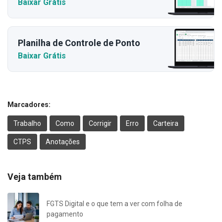
Baixar Grátis
Planilha de Controle de Ponto
Baixar Grátis
Marcadores:
Trabalho
Como
Corrigir
Erro
Carteira
CTPS
Anotações
Veja também
FGTS Digital e o que tem a ver com folha de
pagamento