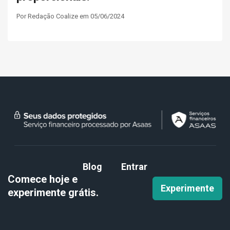
Por Redação Coalize em 05/06/2024
Blog
Entrar
Comece hoje e
Experimente
experimente
grátis.