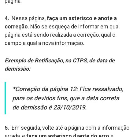
página.
4.
Nessa página,
faça um asterisco e anote a
correção
. Não se esqueça de informar em qual
página está sendo realizada a correção, qual o
campo e qual a nova informação.
Exemplo de Retificação, na CTPS, de data de
demissão:
*Correção da página 12: Fica ressalvado,
para os devidos fins, que a data correta
de demissão é 23/10/2019.
5.
Em seguida, volte até a página com a informação
errada, e
faça um asterisco diante do erro
e