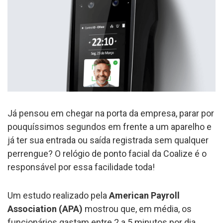
Já pensou em chegar na porta da empresa, parar por
pouquíssimos segundos em frente a um aparelho e
já ter sua entrada ou saída registrada sem qualquer
perrengue? O relógio de ponto facial da Coalize é o
responsável por essa facilidade toda!
Um estudo realizado pela
American Payroll
Association (APA)
mostrou que, em média, os
funcionários gastam entre 2 a 5 minutos por dia