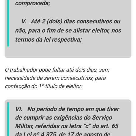
comprovada;
V.
Até 2 (dois) dias consecutivos ou
não, para o fim de se alistar eleitor, nos
termos da lei respectiva;
O trabalhador pode faltar até dois dias, sem
necessidade de serem consecutivos, para
confecção do 1º título de eleitor.
VI.
No período de tempo em que tiver
de cumprir as exigências do Serviço
Militar, referidas na letra “c” do art. 65
da Lei nº 4.375, de 17 de agosto de