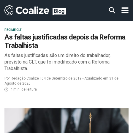
REGIME CLT
As faltas justificadas depois da Reforma
Trabalhista
As faltas justificadas são um direito do trabalhador,
previsto na CLT, que foi modificado com a Reforma
Trabalhista.
Por Redação Coalize | 04 de Setembro de 2019 - Atualizado em 31 de
Agosto de 2020
4 min. de leitura