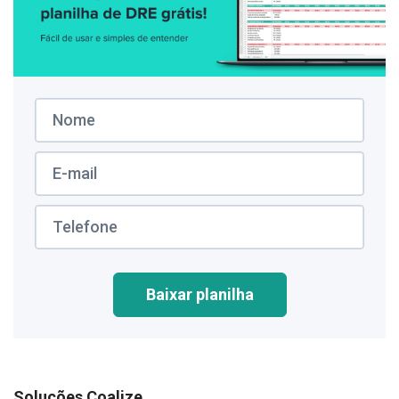
Baixar planilha
Soluções Coalize