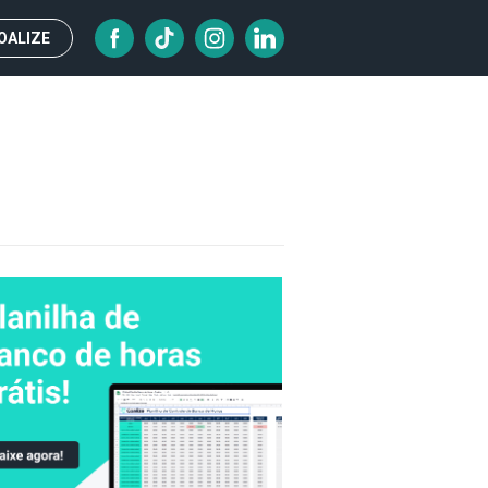
OALIZE