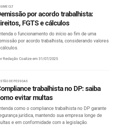
GIME CLT
emissão por acordo trabalhista:
ireitos, FGTS e cálculos
ntenda o funcionamento do início ao fim de uma
emissão por acordo trabalhista, considerando valores
 cálculos.
or Redação Coalize em 31/07/2025
ESTÃO DE PESSOAS
ompliance trabalhista no DP: saiba
omo evitar multas
ntenda como o compliance trabalhista no DP garante
egurança jurídica, mantendo sua empresa longe de
ultas e em conformidade com a legislação.