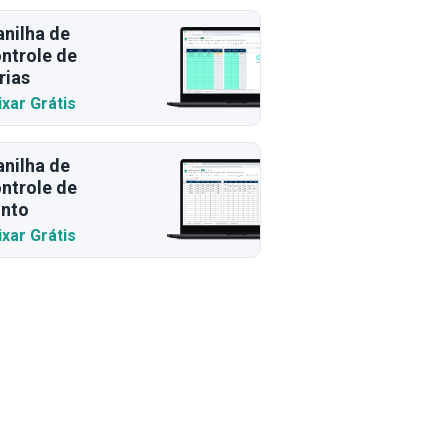
anilha de
ntrole de
rias
ixar Grátis
anilha de
ntrole de
nto
ixar Grátis