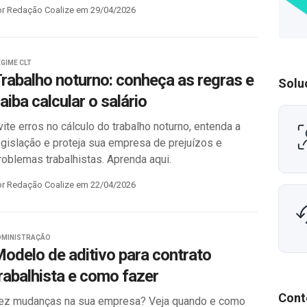
or Redação Coalize em 29/04/2026
GIME CLT
rabalho noturno: conheça as regras e
Solu
aiba calcular o salário
vite erros no cálculo do trabalho noturno, entenda a
egislação e proteja sua empresa de prejuízos e
roblemas trabalhistas. Aprenda aqui.
or Redação Coalize em 22/04/2026
DMINISTRAÇÃO
odelo de aditivo para contrato
rabalhista e como fazer
Cont
ez mudanças na sua empresa? Veja quando e como