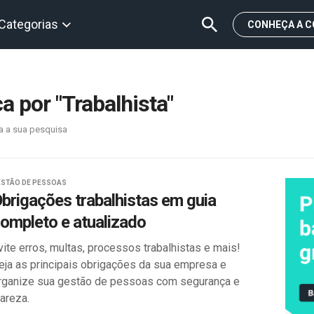
Categorias
CONHEÇA A C
 por "Trabalhista"
a a sua pesquisa
ESTÃO DE PESSOAS
brigações trabalhistas em guia
ompleto e atualizado
vite erros, multas, processos trabalhistas e mais!
eja as principais obrigações da sua empresa e
rganize sua gestão de pessoas com segurança e
lareza.