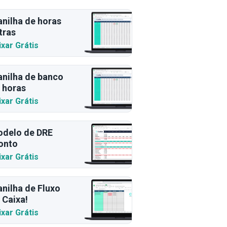
anilha de horas
tras
ixar Grátis
anilha de banco
 horas
ixar Grátis
delo de DRE
onto
ixar Grátis
anilha de Fluxo
 Caixa!
ixar Grátis