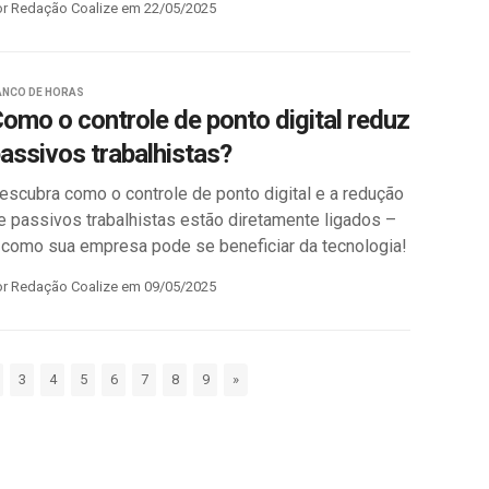
or Redação Coalize em 22/05/2025
ANCO DE HORAS
omo o controle de ponto digital reduz
assivos trabalhistas?
escubra como o controle de ponto digital e a redução
e passivos trabalhistas estão diretamente ligados –
 como sua empresa pode se beneficiar da tecnologia!
or Redação Coalize em 09/05/2025
3
4
5
6
7
8
9
»