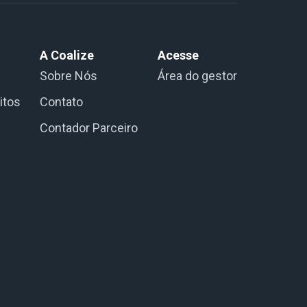
A Coalize
Acesse
Sobre Nós
Área do gestor
itos
Contato
Contador Parceiro