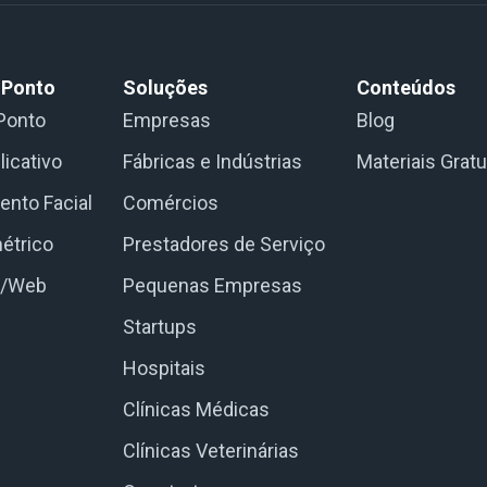
 Ponto
Soluções
Conteúdos
Ponto
Empresas
Blog
licativo
Fábricas e Indústrias
Materiais Gratu
nto Facial
Comércios
étrico
Prestadores de Serviço
e/Web
Pequenas Empresas
Startups
Hospitais
Clínicas Médicas
Clínicas Veterinárias