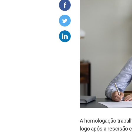
A homologação trabalh
logo após a rescisão 