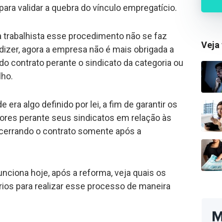
para validar a quebra do vínculo empregatício.
 trabalhista esse procedimento não se faz
Veja
 dizer, agora a empresa não é mais obrigada a
o contrato perante o sindicato da categoria ou
lho.
e era algo definido por lei, a fim de garantir os
dores perante seus sindicatos em relação às
ncerrando o contrato somente após a
nciona hoje, após a reforma, veja quais os
os para realizar esse processo de maneira