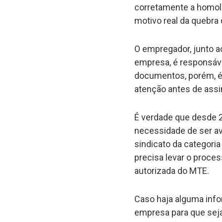
corretamente a homolo
motivo real da quebra 
O empregador, junto a
empresa, é responsáve
documentos, porém, é 
atenção antes de assi
É verdade que desde 
necessidade de ser ava
sindicato da categoria
precisa levar o proce
autorizada do MTE.
Caso haja alguma info
empresa para que seja