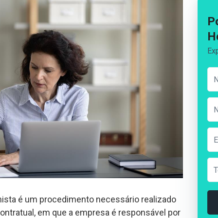
P
H
Exp
ista é um procedimento necessário realizado
contratual, em que a empresa é responsável por