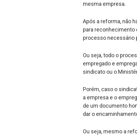
mesma empresa.
Após a reforma, não h
para reconhecimento e 
processo necessário 
Ou seja, todo o proce
empregado e empregad
sindicato ou o Ministé
Porém, caso o sindica
a empresa e o emprega
de um documento homo
dar o encaminhament
Ou seja, mesmo a refo