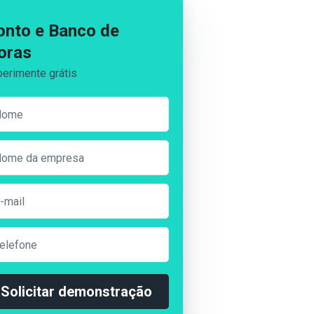
onto e Banco de
oras
erimente grátis
Solicitar demonstração