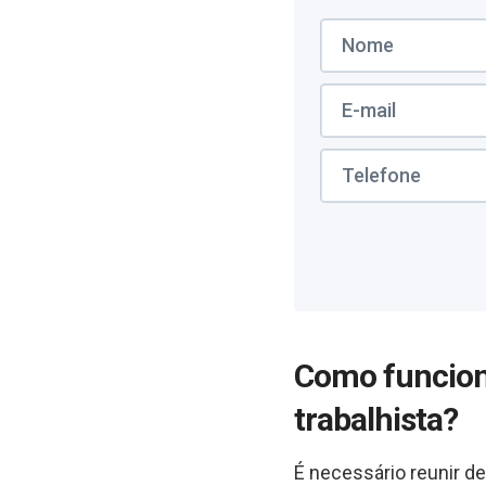
Como funcio
trabalhista?
É necessário reunir 