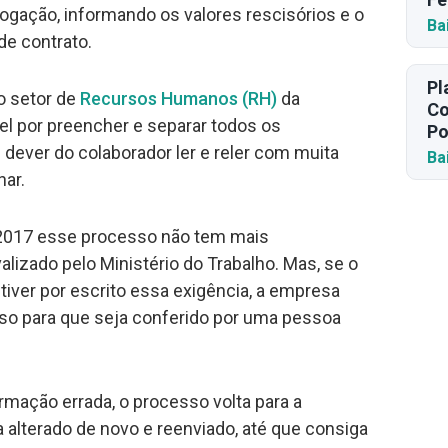
gação, informando os valores rescisórios e o
Ba
de contrato.
Pl
o setor de
Recursos Humanos (RH)
da
Co
l por preencher e separar todos os
Po
dever do colaborador ler e reler com muita
Ba
nar.
2017 esse processo não tem mais
lizado pelo Ministério do Trabalho. Mas, se o
 tiver por escrito essa exigência, a empresa
sso para que seja conferido por uma pessoa
rmação errada, o processo volta para a
 alterado de novo e reenviado, até que consiga