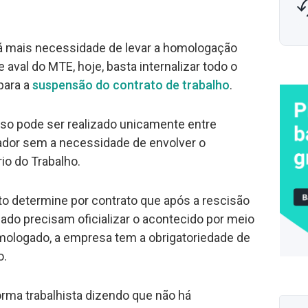
á mais necessidade de levar a homologação
aval do MTE, hoje, basta internalizar todo o
para a
suspensão do contrato de trabalho
.
sso pode ser realizado unicamente entre
or sem a necessidade de envolver o
rio do Trabalho.
to determine por contrato que após a rescisão
do precisam oficializar o acontecido por meio
logado, a empresa tem a obrigatoriedade de
o.
rma trabalhista dizendo que não há