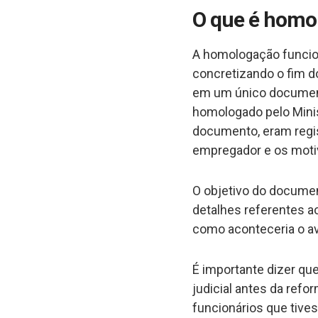
O que é homol
A homologação funcio
concretizando o fim 
em um único document
homologado pelo Mini
documento, eram regi
empregador e os moti
O objetivo do documen
detalhes referentes 
como aconteceria o av
É importante dizer qu
judicial antes da ref
funcionários que tive