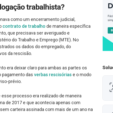
ogação trabalhista?
nava como um encerramento judicial,
do
contrato de trabalho
de maneira específica
o, que precisava ser averiguado e
stério do Trabalho e Emprego (MTE). No
strados os dados do empregado, do
vos da rescisão.
Solu
to era deixar claro para ambas as partes os
ao pagamento das
verbas rescisórias
e o modo
iso-prévio.
e esse processo era realizado de maneira
orma de 2017 e que acontecia apenas com
ssem carteira assinada com mais de um ano na