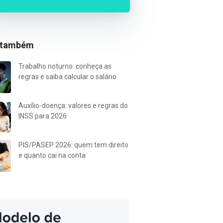
 também
Trabalho noturno: conheça as
regras e saiba calcular o salário
Auxílio-doença: valores e regras do
INSS para 2026
PIS/PASEP 2026: quem tem direito
e quanto cai na conta