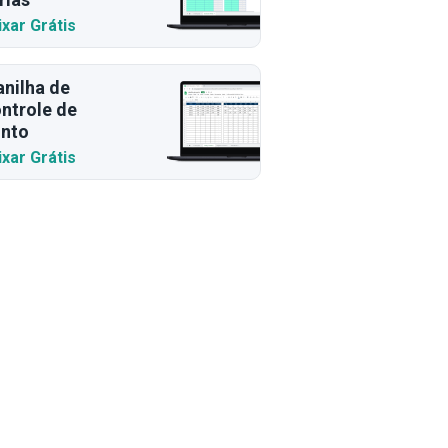
ixar Grátis
anilha de
ntrole de
nto
ixar Grátis