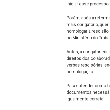
iniciar esse processo 
Porém, após a reforma
mais obrigatório, quer
homologar a rescisão d
no Ministério do Traba
Antes, a obrigatoriedad
direitos dos colabora
verbas rescisórias, e
homologação.
Para entender como fu
documentos necessári
igualmente correta.