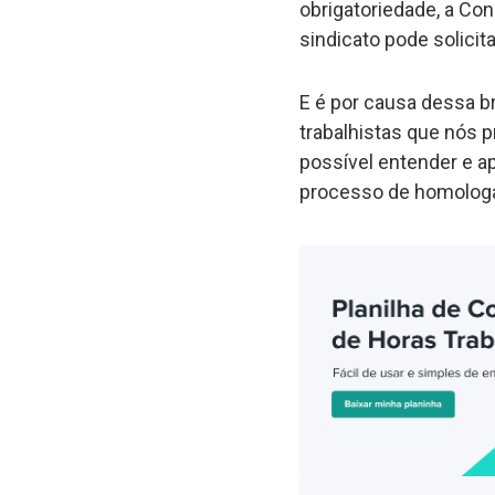
obrigatoriedade, a Con
sindicato pode solici
E é por causa dessa b
trabalhistas que nós p
possível entender e a
processo de homologa