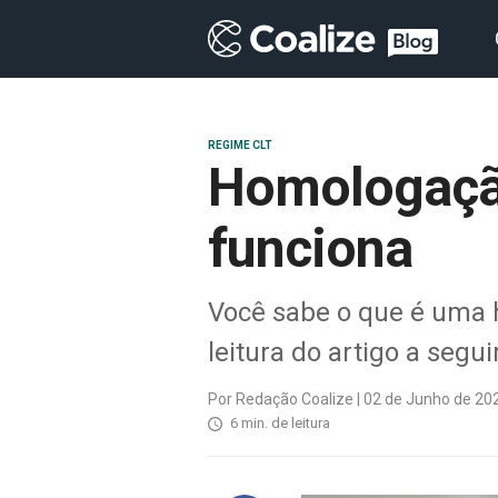
REGIME CLT
Homologação
funciona
Você sabe o que é uma h
leitura do artigo a seg
Por Redação Coalize | 02 de Junho de 20
6 min. de leitura