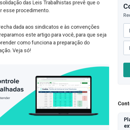
solidação das Leis Trabalhistas prevê que o
C
tar esse procedimento.
Re
recha dada aos sindicatos e às convenções
reparamos este artigo para você, para que seja
prender como funciona a preparação do
ção. Veja só!
Cont
Pl
ex