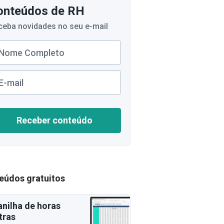
onteúdos de RH
ceba novidades no seu e-mail
Receber conteúdo
eúdos gratuitos
anilha de horas
tras