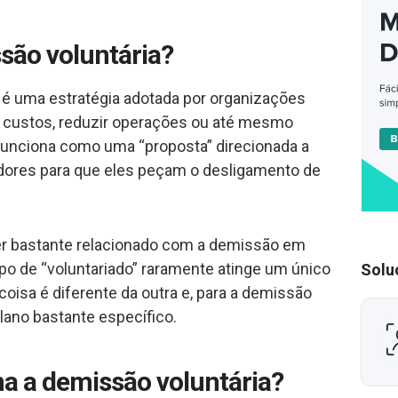
são voluntária?
 é uma estratégia adotada por organizações
r custos, reduzir operações ou até mesmo
 funciona como uma “proposta” direcionada a
dores para que eles peçam o desligamento de
r bastante relacionado com a demissão em
po de “voluntariado” raramente atinge um único
Solu
oisa é diferente da outra e, para a demissão
plano bastante específico.
a a demissão voluntária?