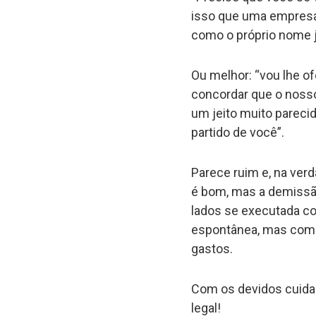
isso que uma empresa
como o próprio nome j
Ou melhor: “vou lhe o
concordar que o nosso 
um jeito muito parec
partido de você”.
Parece ruim e, na ver
é bom, mas a demissão
lados se executada co
espontânea, mas com 
gastos.
Com os devidos cuidad
legal!