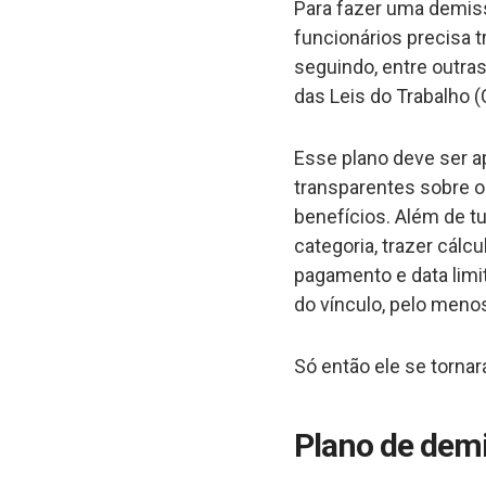
Para fazer uma demiss
funcionários precisa 
seguindo, entre outras
das Leis do Trabalho (
Esse plano deve ser 
transparentes sobre o
benefícios. Além de t
categoria, trazer cálc
pagamento e data limi
do vínculo, pelo meno
Só então ele se tornar
Plano de demi