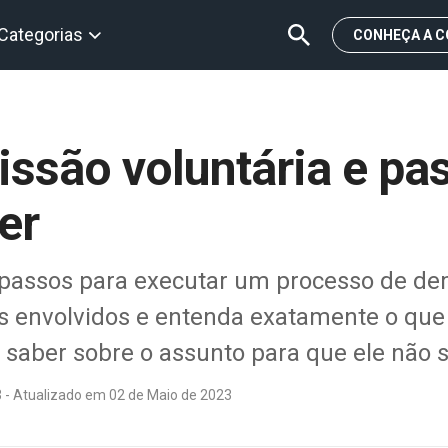
Categorias
CONHEÇA A C
issão voluntária e pa
er
s passos para executar um processo de de
os envolvidos e entenda exatamente o que
saber sobre o assunto para que ele não 
3 - Atualizado em 02 de Maio de 2023