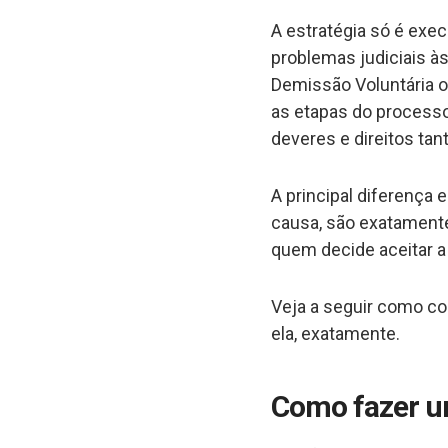
A estratégia só é exe
problemas judiciais à
Demissão Voluntária 
as etapas do processo 
deveres e direitos tan
A principal diferença
causa, são exatamente
quem decide aceitar a 
Veja a seguir como col
ela, exatamente.
Como fazer u