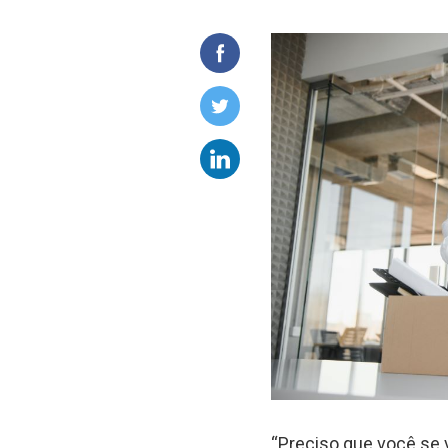
“Preciso que você se 