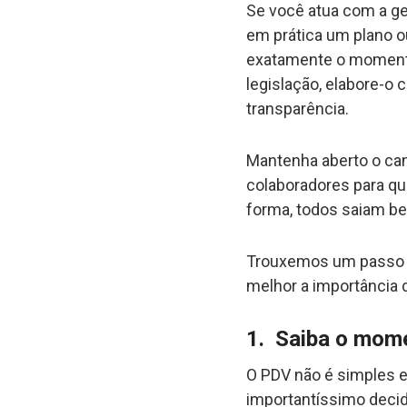
Se você atua com a g
em prática um plano o
exatamente o momento
legislação, elabore-o
transparência.
Mantenha aberto o ca
colaboradores para qu
forma, todos saiam be
Trouxemos um passo a
melhor a importância d
1. Saiba o mom
O PDV não é simples e
importantíssimo decid