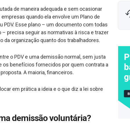
cutada de maneira adequada e sem ocasionar
s empresas quando ela envolve um Plano de
ou PDV. Esse plano – um documento com todas
– precisa seguir as normativas à risca e trazer
to da organização quanto dos trabalhadores.
 entre o PDV e uma demissão normal, sem justa
 os benefícios fornecidos por quem contrata a
proposta. A maioria, financeiros.
ocar em prática a ideia e o que diz a lei sobre
ma demissão voluntária?