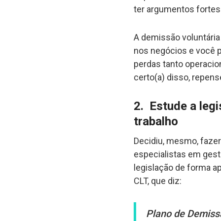
ter argumentos fortes 
A demissão voluntári
nos negócios e você pr
perdas tanto operacion
certo(a) disso, repens
2. Estude a legi
trabalho
Decidiu, mesmo, faze
especialistas em gest
legislação de forma ap
CLT, que diz:
Plano de Demissã