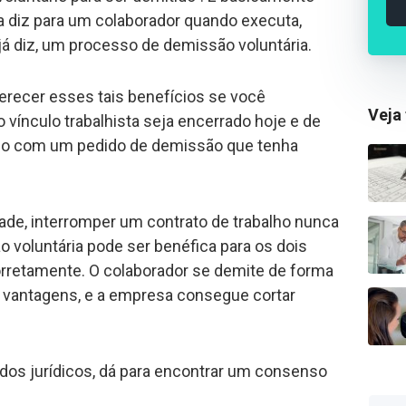
 diz para um colaborador quando executa,
á diz, um processo de demissão voluntária.
ferecer esses tais benefícios se você
Veja
vínculo trabalhista seja encerrado hoje e de
ido com um pedido de demissão que tenha
dade, interromper um contrato de trabalho nunca
 voluntária pode ser benéfica para os dois
rretamente. O colaborador se demite de forma
vantagens, e a empresa consegue cortar
os jurídicos, dá para encontrar um consenso