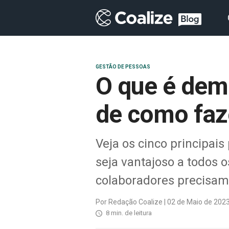
GESTÃO DE PESSOAS
O que é dem
de como faz
Veja os cinco principai
seja vantajoso a todos 
colaboradores precisam 
Por Redação Coalize | 02 de Maio de 202
8 min. de leitura