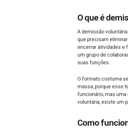
O que é demis
A demissão voluntária
que precisam elimina
encerrar atividades e
um grupo de colabora
suas funções.
O formato costuma se
massa, porque esse ti
funcionário, mas uma c
voluntária, existe um 
Como funcion