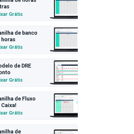
tras
ixar Grátis
anilha de banco
 horas
ixar Grátis
delo de DRE
onto
ixar Grátis
anilha de Fluxo
 Caixa!
ixar Grátis
anilha de