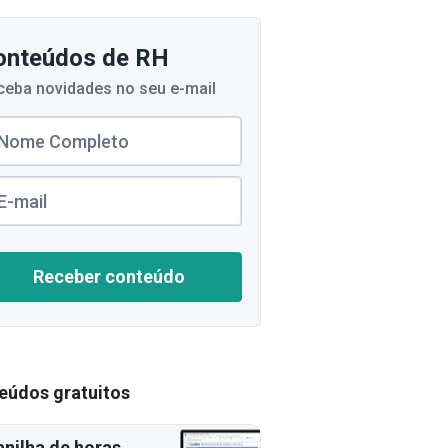
onteúdos de RH
ceba novidades no seu e-mail
Receber conteúdo
eúdos gratuitos
anilha de horas