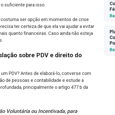
Co
o suficiente para isso.
Fé
Ba
a costuma ser opção em momentos de crise
ecisa ter certeza de que ela vai ajudar a evitar
Pl
ais quanto financeiras. Caso ainda não esteja
Co
e.
Po
Ba
slação sobre PDV e direito do
r um PDV? Antes de elaborá-lo, converse com
ão de pessoas e contabilidade e estude a
rofundada, principalmente o artigo 477 b da
o Voluntária ou Incentivada, para