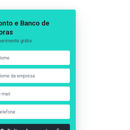
onto e Banco de
oras
erimente grátis