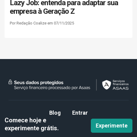
Lazy Job: entenda para adaptar sua
empresa à Geração Z
Por Redação Coalize em 07/11/2025
Blog
Entrar
Comece hoje e
Experimente
experimente
grátis.