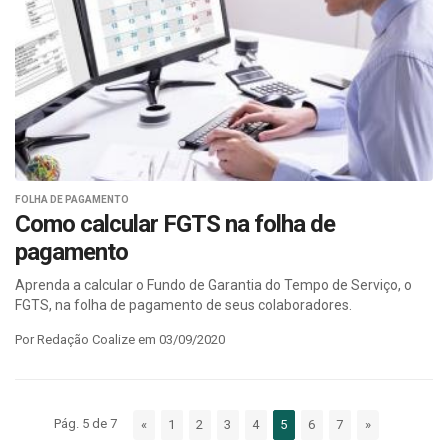
FOLHA DE PAGAMENTO
Como calcular FGTS na folha de
pagamento
Aprenda a calcular o Fundo de Garantia do Tempo de Serviço, o
FGTS, na folha de pagamento de seus colaboradores.
Por Redação Coalize em 03/09/2020
Pág. 5 de 7
«
1
2
3
4
5
6
7
»