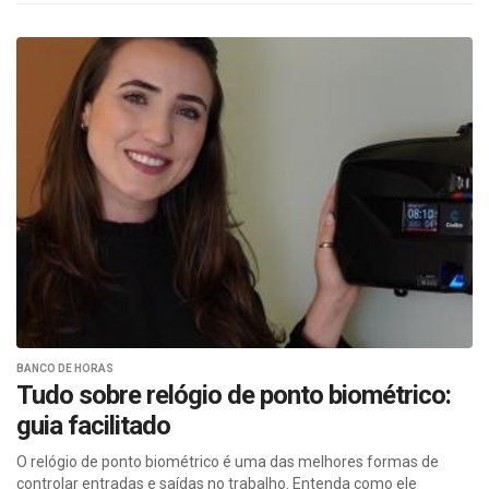
BANCO DE HORAS
Tudo sobre relógio de ponto biométrico:
guia facilitado
O relógio de ponto biométrico é uma das melhores formas de
controlar entradas e saídas no trabalho. Entenda como ele