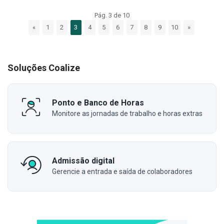
Pág. 3 de 10
«
1
2
3
4
5
6
7
8
9
10
»
Soluções Coalize
Ponto e Banco de Horas
Monitore as jornadas de trabalho e horas extras
Admissão digital
Gerencie a entrada e saída de colaboradores