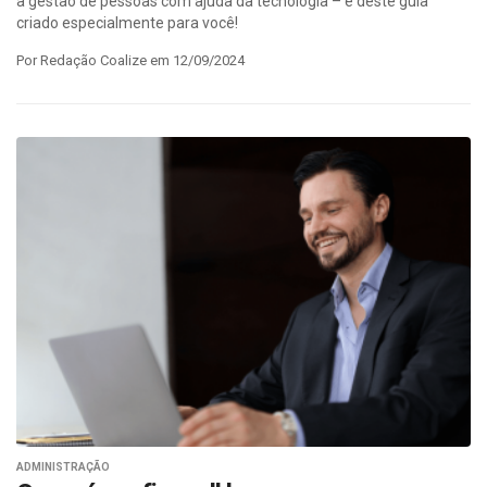
a gestão de pessoas com ajuda da tecnologia – e deste guia
criado especialmente para você!
Por Redação Coalize em 12/09/2024
ADMINISTRAÇÃO