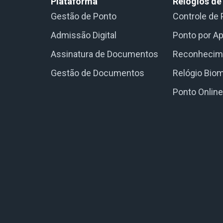
Plataforma
Relógios de
Gestão de Ponto
Controle de 
Admissão Digital
Ponto por Ap
Assinatura de Documentos
Reconhecime
Gestão de Documentos
Relógio Biom
Ponto Onlin