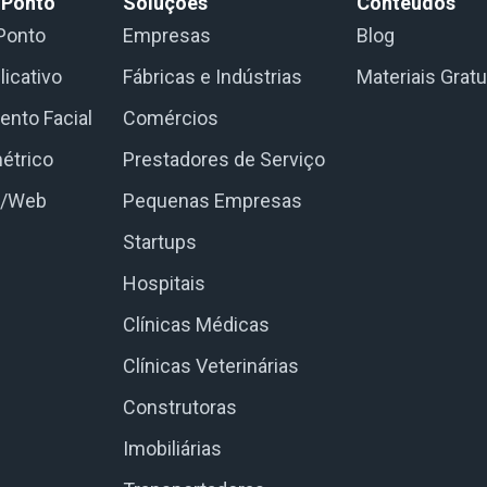
 Ponto
Soluções
Conteúdos
Ponto
Empresas
Blog
licativo
Fábricas e Indústrias
Materiais Gratu
nto Facial
Comércios
étrico
Prestadores de Serviço
e/Web
Pequenas Empresas
Startups
Hospitais
Clínicas Médicas
Clínicas Veterinárias
Construtoras
Imobiliárias