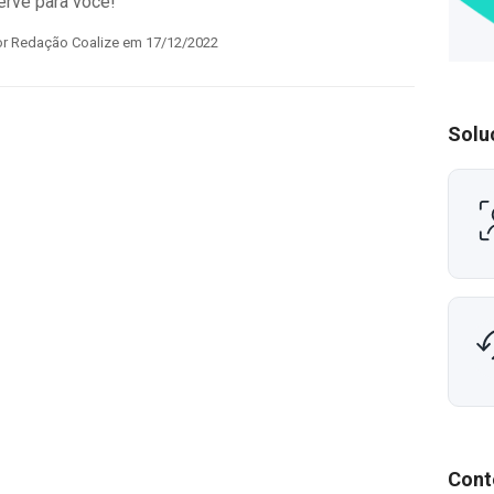
erve para você!
or Redação Coalize em 17/12/2022
Solu
Cont