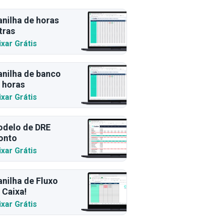
anilha de horas
tras
ixar Grátis
anilha de banco
 horas
ixar Grátis
delo de DRE
onto
ixar Grátis
anilha de Fluxo
 Caixa!
ixar Grátis