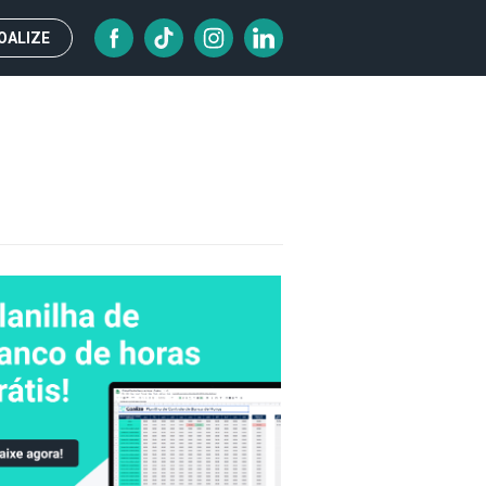
OALIZE