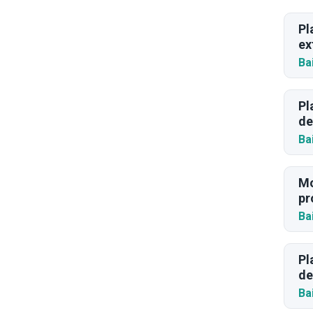
Pl
ex
Ba
Pl
de
Ba
Mo
pr
Ba
Pl
de
Ba