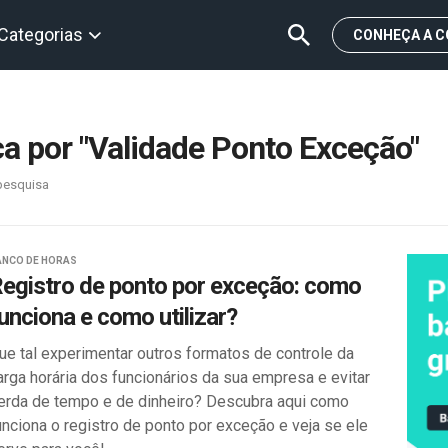
Categorias
CONHEÇA A C
a por "Validade Ponto Exceção"
pesquisa
ANCO DE HORAS
egistro de ponto por exceção: como
unciona e como utilizar?
ue tal experimentar outros formatos de controle da
arga horária dos funcionários da sua empresa e evitar
erda de tempo e de dinheiro? Descubra aqui como
unciona o registro de ponto por exceção e veja se ele