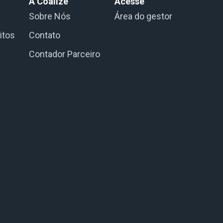
A Coalize
Acesse
Sobre Nós
Área do gestor
itos
Contato
Contador Parceiro