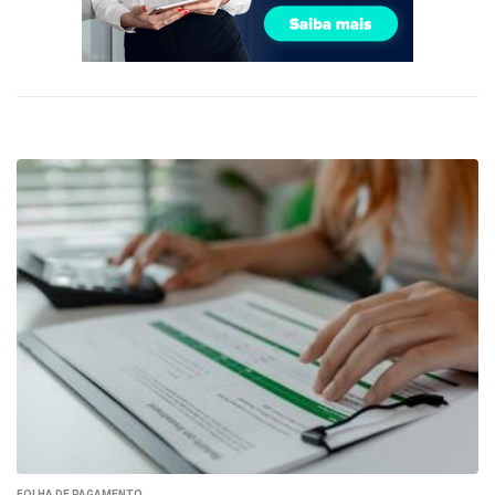
FOLHA DE PAGAMENTO