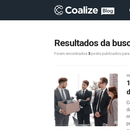
Resultados da bus
Foram encontrados
3
posts publicados para
G
1
d
C
d
m
p