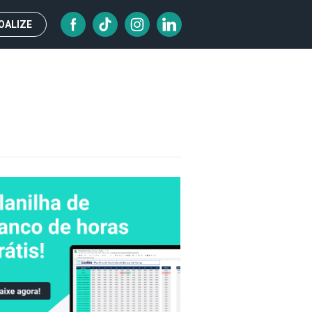
OALIZE