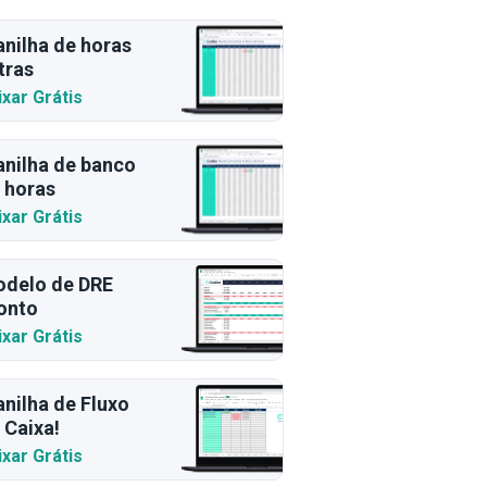
anilha de horas
tras
ixar Grátis
anilha de banco
 horas
ixar Grátis
delo de DRE
onto
ixar Grátis
anilha de Fluxo
 Caixa!
ixar Grátis