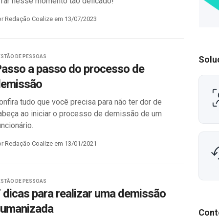
rrar nesse momento tão delicado!
or Redação Coalize em 13/07/2023
ESTÃO DE PESSOAS
Solu
asso a passo do processo de
demissão
onfira tudo que você precisa para não ter dor de
abeça ao iniciar o processo de demissão de um
uncionário.
or Redação Coalize em 13/01/2021
ESTÃO DE PESSOAS
 dicas para realizar uma demissão
humanizada
Cont