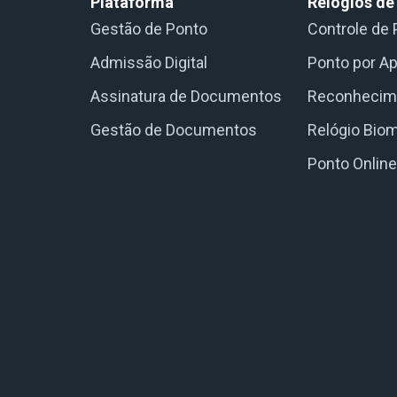
Plataforma
Relógios de
Gestão de Ponto
Controle de 
Admissão Digital
Ponto por Ap
Assinatura de Documentos
Reconhecime
Gestão de Documentos
Relógio Biom
Ponto Onlin