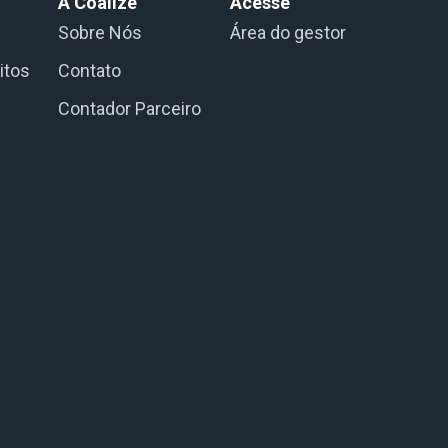
A Coalize
Acesse
Sobre Nós
Área do gestor
itos
Contato
Contador Parceiro