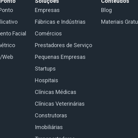
 Ponto
Soluções
Conteúdos
Ponto
Empresas
Blog
licativo
Fábricas e Indústrias
Materiais Gratu
nto Facial
Comércios
étrico
Prestadores de Serviço
e/Web
Pequenas Empresas
Startups
Hospitais
Clínicas Médicas
Clínicas Veterinárias
Construtoras
Imobiliárias