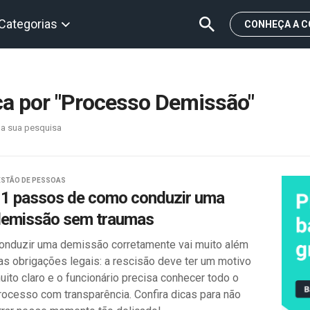
Categorias
CONHEÇA A C
ca por "Processo Demissão"
 a sua pesquisa
ESTÃO DE PESSOAS
1 passos de como conduzir uma
emissão sem traumas
onduzir uma demissão corretamente vai muito além
as obrigações legais: a rescisão deve ter um motivo
uito claro e o funcionário precisa conhecer todo o
rocesso com transparência. Confira dicas para não