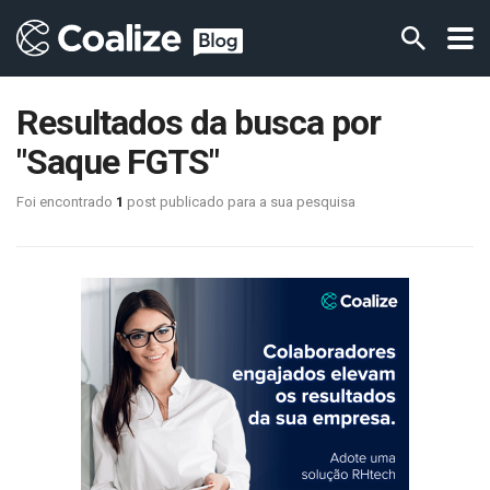
Resultados da busca por
"Saque FGTS"
Foi encontrado
1
post publicado para a sua pesquisa