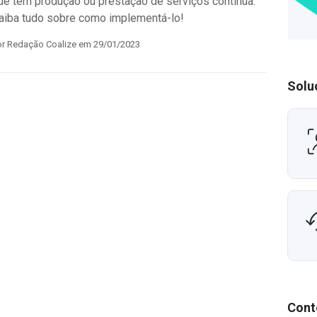
ue têm produção ou prestação de serviços contínua.
aiba tudo sobre como implementá-lo!
or Redação Coalize em 29/01/2023
Solu
Cont