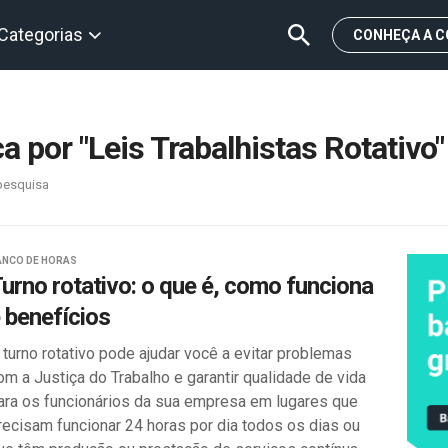
Categorias
CONHEÇA A C
 por "Leis Trabalhistas Rotativo"
pesquisa
ANCO DE HORAS
urno rotativo: o que é, como funciona
 benefícios
 turno rotativo pode ajudar você a evitar problemas
om a Justiça do Trabalho e garantir qualidade de vida
ara os funcionários da sua empresa em lugares que
recisam funcionar 24 horas por dia todos os dias ou