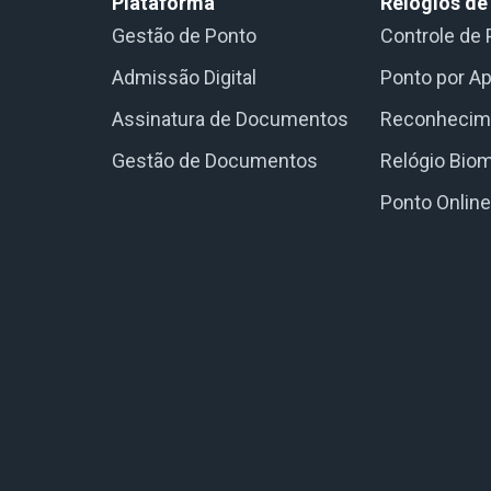
Plataforma
Relógios de
Gestão de Ponto
Controle de 
Admissão Digital
Ponto por Ap
Assinatura de Documentos
Reconhecime
Gestão de Documentos
Relógio Biom
Ponto Onlin