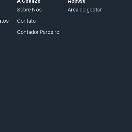
A Coalize
Acesse
Sobre Nós
Área do gestor
itos
Contato
Contador Parceiro