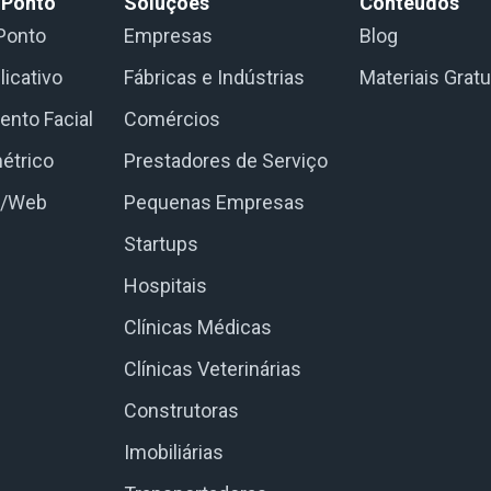
 Ponto
Soluções
Conteúdos
Ponto
Empresas
Blog
licativo
Fábricas e Indústrias
Materiais Gratu
nto Facial
Comércios
étrico
Prestadores de Serviço
e/Web
Pequenas Empresas
Startups
Hospitais
Clínicas Médicas
Clínicas Veterinárias
Construtoras
Imobiliárias