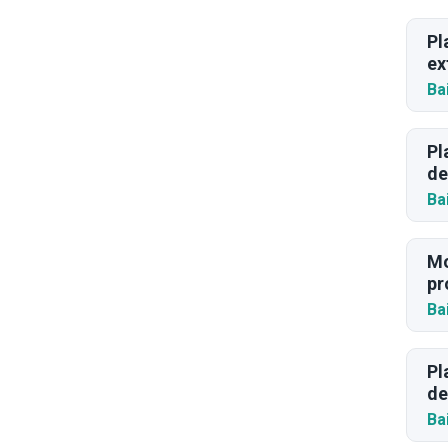
Pl
ex
Ba
Pl
de
Ba
Mo
pr
Ba
Pl
de
Ba