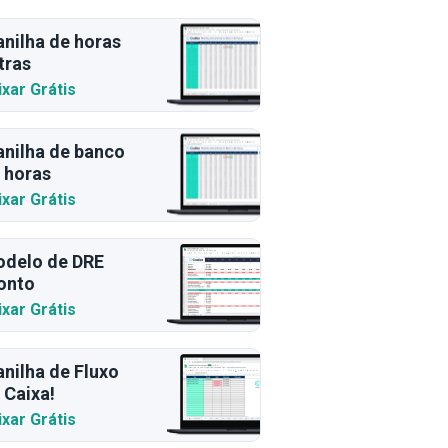
anilha de horas
tras
ixar Grátis
anilha de banco
 horas
ixar Grátis
delo de DRE
onto
ixar Grátis
anilha de Fluxo
 Caixa!
ixar Grátis