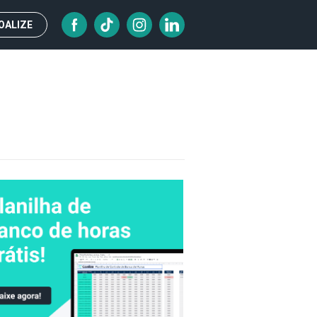
OALIZE