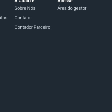
A Coalize
Acesse
Sobre Nós
Área do gestor
itos
Contato
Contador Parceiro