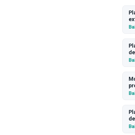
Pl
ex
Ba
Pl
de
Ba
Mo
pr
Ba
Pl
de
Ba