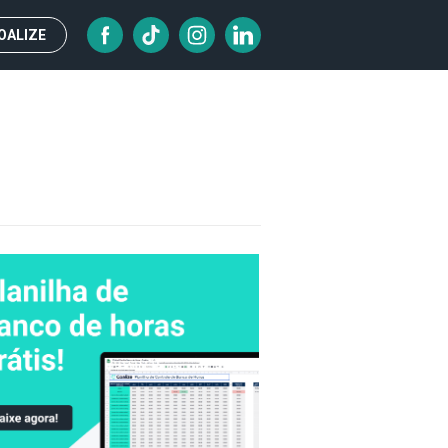
OALIZE