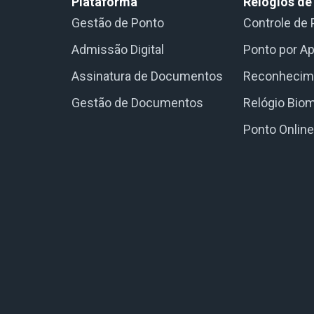
Plataforma
Relógios de
Gestão de Ponto
Controle de 
Admissão Digital
Ponto por Ap
Assinatura de Documentos
Reconhecime
Gestão de Documentos
Relógio Biom
Ponto Onlin