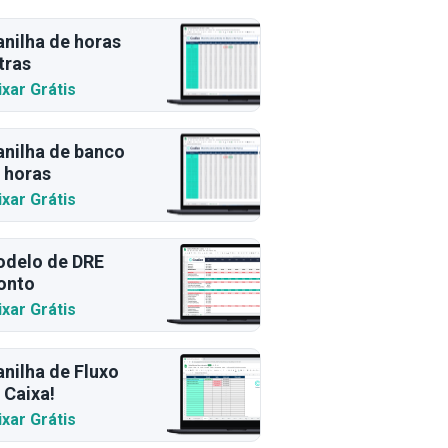
anilha de horas
tras
ixar Grátis
anilha de banco
 horas
ixar Grátis
delo de DRE
onto
ixar Grátis
anilha de Fluxo
 Caixa!
ixar Grátis