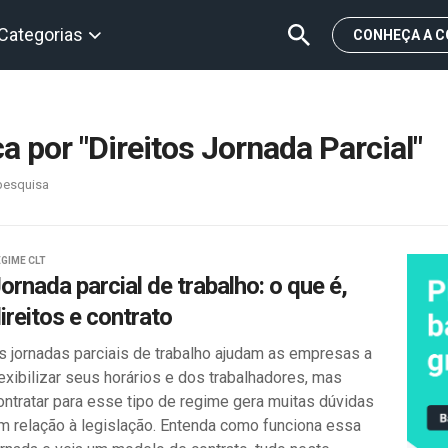
Categorias
CONHEÇA A C
 por "Direitos Jornada Parcial"
pesquisa
GIME CLT
ornada parcial de trabalho: o que é,
ireitos e contrato
s jornadas parciais de trabalho ajudam as empresas a
lexibilizar seus horários e dos trabalhadores, mas
ontratar para esse tipo de regime gera muitas dúvidas
m relação à legislação. Entenda como funciona essa