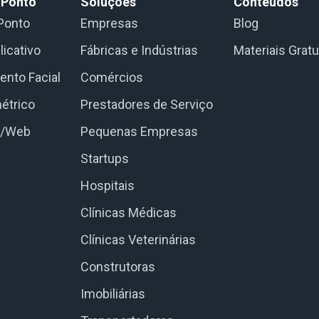
 Ponto
Soluções
Conteúdos
Ponto
Empresas
Blog
licativo
Fábricas e Indústrias
Materiais Gratu
nto Facial
Comércios
étrico
Prestadores de Serviço
e/Web
Pequenas Empresas
Startups
Hospitais
Clínicas Médicas
Clínicas Veterinárias
Construtoras
Imobiliárias