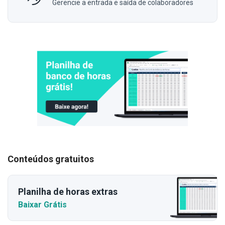
Gerencie a entrada e saída de colaboradores
Conteúdos gratuitos
Planilha de horas extras
Baixar Grátis