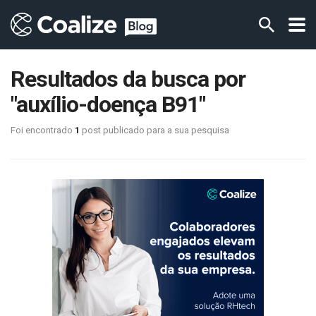
Resultados da busca por
"auxílio-doença B91"
Foi encontrado
1
post publicado para a sua pesquisa