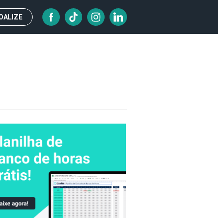
OALIZE