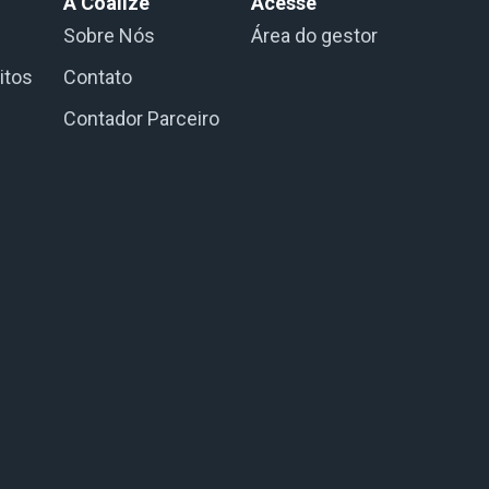
A Coalize
Acesse
Sobre Nós
Área do gestor
itos
Contato
Contador Parceiro