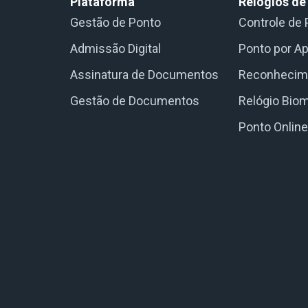
Plataforma
Relógios de
Gestão de Ponto
Controle de 
Admissão Digital
Ponto por Ap
Assinatura de Documentos
Reconhecime
Gestão de Documentos
Relógio Biom
Ponto Onlin