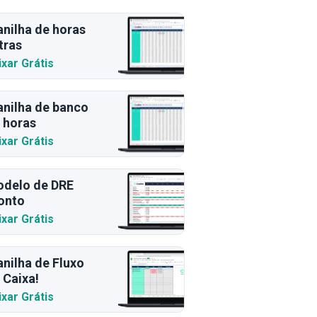
anilha de horas
tras
ixar Grátis
anilha de banco
 horas
ixar Grátis
delo de DRE
onto
ixar Grátis
anilha de Fluxo
 Caixa!
ixar Grátis