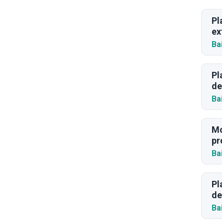
Pl
ex
Ba
Pl
de
Ba
Mo
pr
Ba
Pl
de
Ba