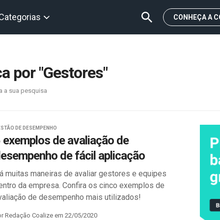
Categorias
CONHEÇA A C
a por "Gestores"
a a sua pesquisa
ESTÃO DE DESEMPENHO
 exemplos de avaliação de
esempenho de fácil aplicação
á muitas maneiras de avaliar gestores e equipes
entro da empresa. Confira os cinco exemplos de
valiação de desempenho mais utilizados!
or Redação Coalize em 22/05/2020