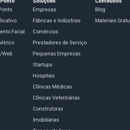
 Ponto
Soluções
Conteúdos
Ponto
Empresas
Blog
licativo
Fábricas e Indústrias
Materiais Gratu
nto Facial
Comércios
étrico
Prestadores de Serviço
e/Web
Pequenas Empresas
Startups
Hospitais
Clínicas Médicas
Clínicas Veterinárias
Construtoras
Imobiliárias